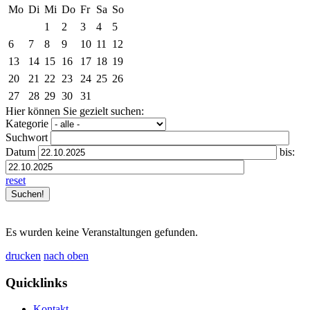
Mo
Di
Mi
Do
Fr
Sa
So
1
2
3
4
5
6
7
8
9
10
11
12
13
14
15
16
17
18
19
20
21
22
23
24
25
26
27
28
29
30
31
Hier können Sie gezielt suchen:
Kategorie
Suchwort
Datum
bis:
reset
Es wurden keine Veranstaltungen gefunden.
drucken
nach oben
Quicklinks
Kontakt