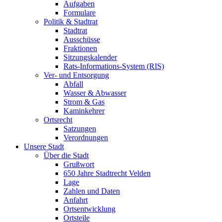
Aufgaben
Formulare
Politik & Stadtrat
Stadtrat
Ausschüsse
Fraktionen
Sitzungskalender
Rats-Informations-System (RIS)
Ver- und Entsorgung
Abfall
Wasser & Abwasser
Strom & Gas
Kaminkehrer
Ortsrecht
Satzungen
Verordnungen
Unsere Stadt
Über die Stadt
Grußwort
650 Jahre Stadtrecht Velden
Lage
Zahlen und Daten
Anfahrt
Ortsentwicklung
Ortsteile