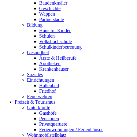
Baudenkmäler
Geschichte
Wappen
Partnerstädte
Bildung
Haus für Kinder
Schulen
Volkshochschule
Schulkinderbetreuung
Gesundheit
Ärzte & Heilberufe
Apotheken
Krankenhäuser
Soziales
Einrichtungen
Hallenbad
Friedhof
Feuerwehren
Freizeit & Tourismus
Unterkünfte
Gasthöfe
Pensionen
Privatquartiere
Ferienwohnungen / Ferienhäuser
Wohnmobilstellplatz