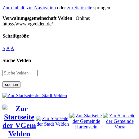
Zum Inhalt
,
zur Navigation
oder
zur Startseite
springen.
Verwaltungsgemeinschaft Velden
| Online:
https://www.vgvelden.de/
Schriftgröße
A
A
A
Suche Velden
suchen