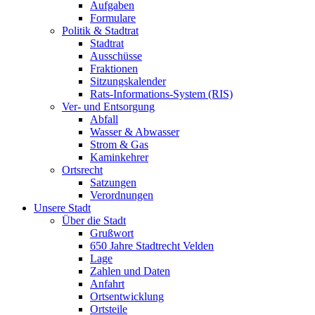
Aufgaben
Formulare
Politik & Stadtrat
Stadtrat
Ausschüsse
Fraktionen
Sitzungskalender
Rats-Informations-System (RIS)
Ver- und Entsorgung
Abfall
Wasser & Abwasser
Strom & Gas
Kaminkehrer
Ortsrecht
Satzungen
Verordnungen
Unsere Stadt
Über die Stadt
Grußwort
650 Jahre Stadtrecht Velden
Lage
Zahlen und Daten
Anfahrt
Ortsentwicklung
Ortsteile