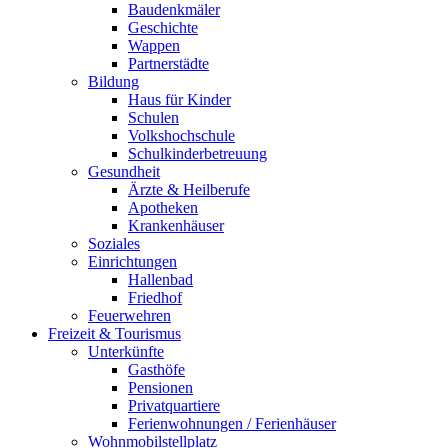
Baudenkmäler
Geschichte
Wappen
Partnerstädte
Bildung
Haus für Kinder
Schulen
Volkshochschule
Schulkinderbetreuung
Gesundheit
Ärzte & Heilberufe
Apotheken
Krankenhäuser
Soziales
Einrichtungen
Hallenbad
Friedhof
Feuerwehren
Freizeit & Tourismus
Unterkünfte
Gasthöfe
Pensionen
Privatquartiere
Ferienwohnungen / Ferienhäuser
Wohnmobilstellplatz