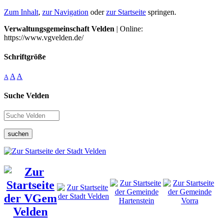
Zum Inhalt
,
zur Navigation
oder
zur Startseite
springen.
Verwaltungsgemeinschaft Velden
| Online:
https://www.vgvelden.de/
Schriftgröße
A
A
A
Suche Velden
suchen