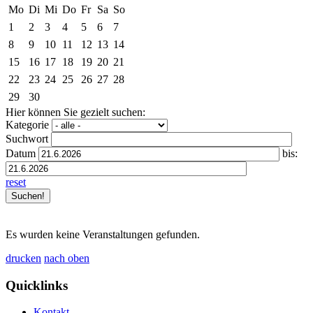
Mo
Di
Mi
Do
Fr
Sa
So
1
2
3
4
5
6
7
8
9
10
11
12
13
14
15
16
17
18
19
20
21
22
23
24
25
26
27
28
29
30
Hier können Sie gezielt suchen:
Kategorie
Suchwort
Datum
bis:
reset
Es wurden keine Veranstaltungen gefunden.
drucken
nach oben
Quicklinks
Kontakt