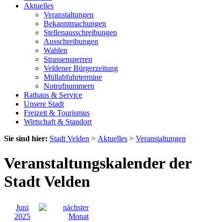
Aktuelles
Veranstaltungen
Bekanntmachungen
Stellenausschreibungen
Ausschreibungen
Wahlen
Strassensperren
Veldener Bürgerzeitung
Müllabfuhrtermine
Notrufnummern
Rathaus & Service
Unsere Stadt
Freizeit & Tourismus
Wirtschaft & Standort
Sie sind hier:
Stadt Velden
>
Aktuelles
>
Veranstaltungen
Veranstaltungskalender der
Stadt Velden
Juni
2025