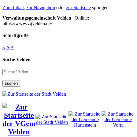
Zum Inhalt
,
zur Navigation
oder
zur Startseite
springen.
Verwaltungsgemeinschaft Velden
| Online:
https://www.vgvelden.de/
Schriftgröße
A
A
A
Suche Velden
suchen