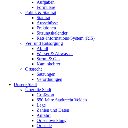
Aufgaben
Formulare
Politik & Stadtrat
Stadtrat
Ausschüsse
Fraktionen
Sitzungskalender
Rats-Informations-System (RIS)
Ver- und Entsorgung
Abfall
Wasser & Abwasser
Strom & Gas
Kaminkehrer
Ortsrecht
Satzungen
Verordnungen
Unsere Stadt
Über die Stadt
Grußwort
650 Jahre Stadtrecht Velden
Lage
Zahlen und Daten
Anfahrt
Ortsentwicklung
Ortsteile