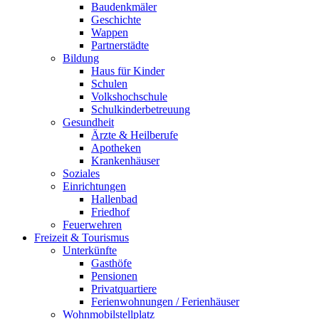
Baudenkmäler
Geschichte
Wappen
Partnerstädte
Bildung
Haus für Kinder
Schulen
Volkshochschule
Schulkinderbetreuung
Gesundheit
Ärzte & Heilberufe
Apotheken
Krankenhäuser
Soziales
Einrichtungen
Hallenbad
Friedhof
Feuerwehren
Freizeit & Tourismus
Unterkünfte
Gasthöfe
Pensionen
Privatquartiere
Ferienwohnungen / Ferienhäuser
Wohnmobilstellplatz