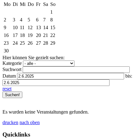
Mo
Di
Mi
Do
Fr
Sa
So
1
2
3
4
5
6
7
8
9
10
11
12
13
14
15
16
17
18
19
20
21
22
23
24
25
26
27
28
29
30
Hier können Sie gezielt suchen:
Kategorie
Suchwort
Datum
bis:
reset
Es wurden keine Veranstaltungen gefunden.
drucken
nach oben
Quicklinks