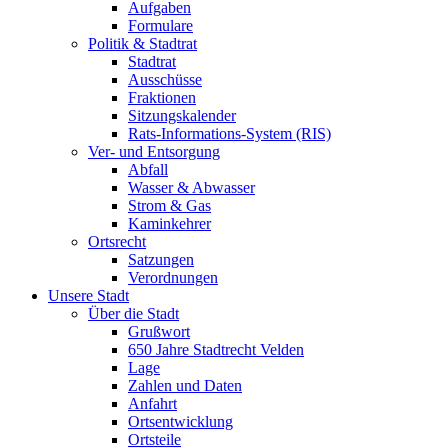
Aufgaben
Formulare
Politik & Stadtrat
Stadtrat
Ausschüsse
Fraktionen
Sitzungskalender
Rats-Informations-System (RIS)
Ver- und Entsorgung
Abfall
Wasser & Abwasser
Strom & Gas
Kaminkehrer
Ortsrecht
Satzungen
Verordnungen
Unsere Stadt
Über die Stadt
Grußwort
650 Jahre Stadtrecht Velden
Lage
Zahlen und Daten
Anfahrt
Ortsentwicklung
Ortsteile