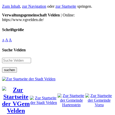
Zum Inhalt
,
zur Navigation
oder
zur Startseite
springen.
Verwaltungsgemeinschaft Velden
| Online:
https://www.vgvelden.de/
Schriftgröße
A
A
A
Suche Velden
suchen