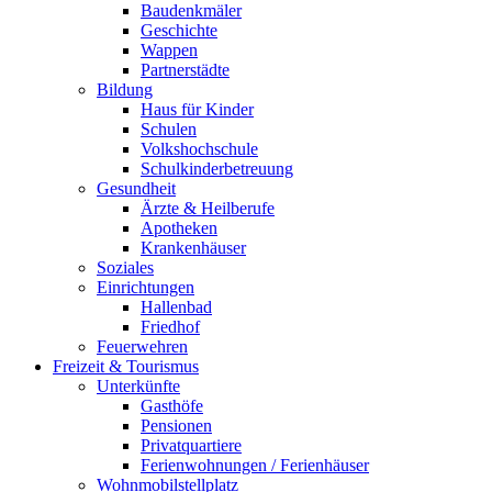
Baudenkmäler
Geschichte
Wappen
Partnerstädte
Bildung
Haus für Kinder
Schulen
Volkshochschule
Schulkinderbetreuung
Gesundheit
Ärzte & Heilberufe
Apotheken
Krankenhäuser
Soziales
Einrichtungen
Hallenbad
Friedhof
Feuerwehren
Freizeit & Tourismus
Unterkünfte
Gasthöfe
Pensionen
Privatquartiere
Ferienwohnungen / Ferienhäuser
Wohnmobilstellplatz