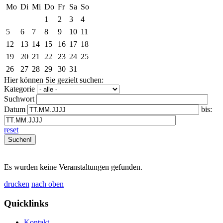
Mo
Di
Mi
Do
Fr
Sa
So
1
2
3
4
5
6
7
8
9
10
11
12
13
14
15
16
17
18
19
20
21
22
23
24
25
26
27
28
29
30
31
Hier können Sie gezielt suchen:
Kategorie
Suchwort
Datum
bis:
reset
Es wurden keine Veranstaltungen gefunden.
drucken
nach oben
Quicklinks
Kontakt