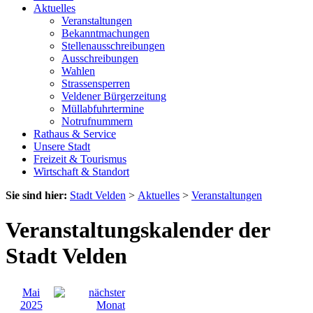
Aktuelles
Veranstaltungen
Bekanntmachungen
Stellenausschreibungen
Ausschreibungen
Wahlen
Strassensperren
Veldener Bürgerzeitung
Müllabfuhrtermine
Notrufnummern
Rathaus & Service
Unsere Stadt
Freizeit & Tourismus
Wirtschaft & Standort
Sie sind hier:
Stadt Velden
>
Aktuelles
>
Veranstaltungen
Veranstaltungskalender der
Stadt Velden
Mai
2025