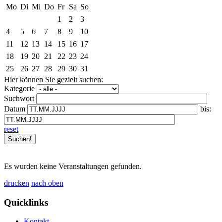
Mo
Di
Mi
Do
Fr
Sa
So
1
2
3
4
5
6
7
8
9
10
11
12
13
14
15
16
17
18
19
20
21
22
23
24
25
26
27
28
29
30
31
Hier können Sie gezielt suchen:
Kategorie
Suchwort
Datum
bis:
reset
Es wurden keine Veranstaltungen gefunden.
drucken
nach oben
Quicklinks
Kontakt