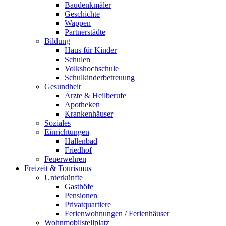
Baudenkmäler
Geschichte
Wappen
Partnerstädte
Bildung
Haus für Kinder
Schulen
Volkshochschule
Schulkinderbetreuung
Gesundheit
Ärzte & Heilberufe
Apotheken
Krankenhäuser
Soziales
Einrichtungen
Hallenbad
Friedhof
Feuerwehren
Freizeit & Tourismus
Unterkünfte
Gasthöfe
Pensionen
Privatquartiere
Ferienwohnungen / Ferienhäuser
Wohnmobilstellplatz