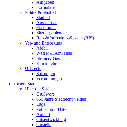
Aufgaben
Formulare
Politik & Stadtrat
Stadtrat
Ausschüsse
Fraktionen
Sitzungskalender
Rats-Informations-System (RIS)
Ver- und Entsorgung
Abfall
Wasser & Abwasser
Strom & Gas
Kaminkehrer
Ortsrecht
Satzungen
Verordnungen
Unsere Stadt
Über die Stadt
Grußwort
650 Jahre Stadtrecht Velden
Lage
Zahlen und Daten
Anfahrt
Ortsentwicklung
Ortsteile