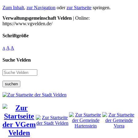
Zum Inhalt
,
zur Navigation
oder
zur Startseite
springen.
Verwaltungsgemeinschaft Velden
| Online:
https://www.vgvelden.de/
Schriftgröße
A
A
A
Suche Velden
suchen