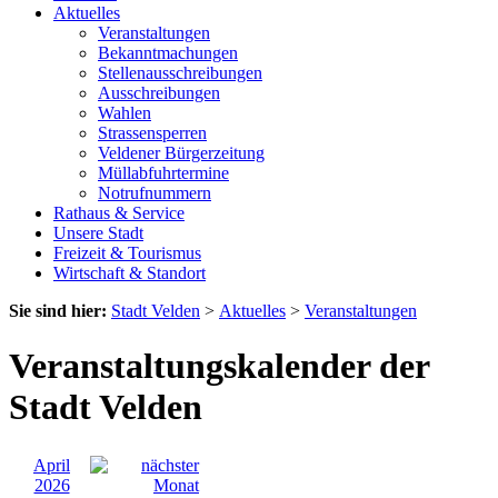
Aktuelles
Veranstaltungen
Bekanntmachungen
Stellenausschreibungen
Ausschreibungen
Wahlen
Strassensperren
Veldener Bürgerzeitung
Müllabfuhrtermine
Notrufnummern
Rathaus & Service
Unsere Stadt
Freizeit & Tourismus
Wirtschaft & Standort
Sie sind hier:
Stadt Velden
>
Aktuelles
>
Veranstaltungen
Veranstaltungskalender der
Stadt Velden
April
2026