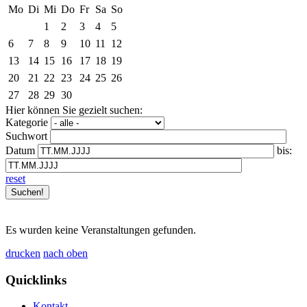
Mo
Di
Mi
Do
Fr
Sa
So
1
2
3
4
5
6
7
8
9
10
11
12
13
14
15
16
17
18
19
20
21
22
23
24
25
26
27
28
29
30
Hier können Sie gezielt suchen:
Kategorie
Suchwort
Datum
bis:
reset
Es wurden keine Veranstaltungen gefunden.
drucken
nach oben
Quicklinks
Kontakt