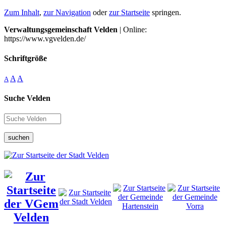
Zum Inhalt
,
zur Navigation
oder
zur Startseite
springen.
Verwaltungsgemeinschaft Velden
| Online:
https://www.vgvelden.de/
Schriftgröße
A
A
A
Suche Velden
suchen