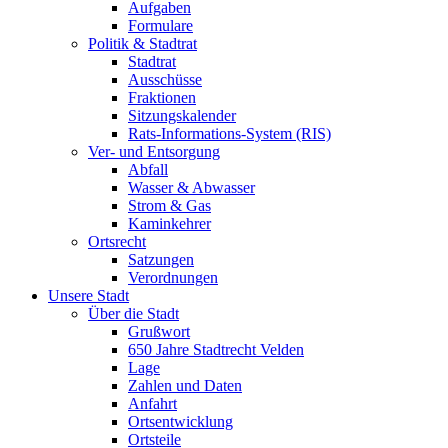
Aufgaben
Formulare
Politik & Stadtrat
Stadtrat
Ausschüsse
Fraktionen
Sitzungskalender
Rats-Informations-System (RIS)
Ver- und Entsorgung
Abfall
Wasser & Abwasser
Strom & Gas
Kaminkehrer
Ortsrecht
Satzungen
Verordnungen
Unsere Stadt
Über die Stadt
Grußwort
650 Jahre Stadtrecht Velden
Lage
Zahlen und Daten
Anfahrt
Ortsentwicklung
Ortsteile