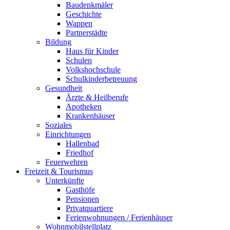
Baudenkmäler
Geschichte
Wappen
Partnerstädte
Bildung
Haus für Kinder
Schulen
Volkshochschule
Schulkinderbetreuung
Gesundheit
Ärzte & Heilberufe
Apotheken
Krankenhäuser
Soziales
Einrichtungen
Hallenbad
Friedhof
Feuerwehren
Freizeit & Tourismus
Unterkünfte
Gasthöfe
Pensionen
Privatquartiere
Ferienwohnungen / Ferienhäuser
Wohnmobilstellplatz