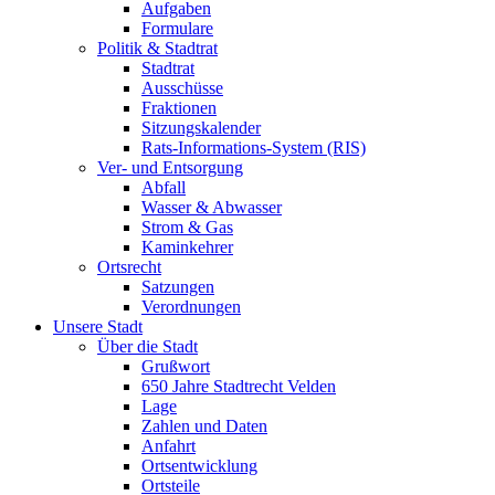
Aufgaben
Formulare
Politik & Stadtrat
Stadtrat
Ausschüsse
Fraktionen
Sitzungskalender
Rats-Informations-System (RIS)
Ver- und Entsorgung
Abfall
Wasser & Abwasser
Strom & Gas
Kaminkehrer
Ortsrecht
Satzungen
Verordnungen
Unsere Stadt
Über die Stadt
Grußwort
650 Jahre Stadtrecht Velden
Lage
Zahlen und Daten
Anfahrt
Ortsentwicklung
Ortsteile