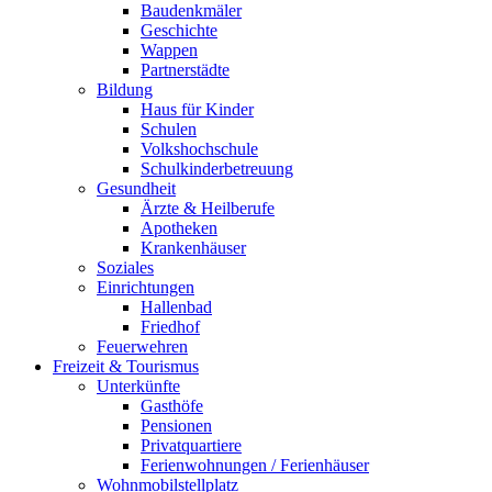
Baudenkmäler
Geschichte
Wappen
Partnerstädte
Bildung
Haus für Kinder
Schulen
Volkshochschule
Schulkinderbetreuung
Gesundheit
Ärzte & Heilberufe
Apotheken
Krankenhäuser
Soziales
Einrichtungen
Hallenbad
Friedhof
Feuerwehren
Freizeit & Tourismus
Unterkünfte
Gasthöfe
Pensionen
Privatquartiere
Ferienwohnungen / Ferienhäuser
Wohnmobilstellplatz