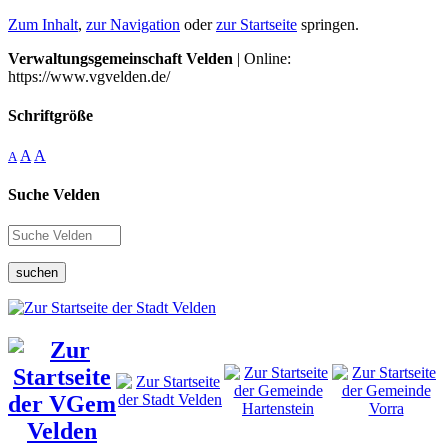
Zum Inhalt
,
zur Navigation
oder
zur Startseite
springen.
Verwaltungsgemeinschaft Velden
| Online:
https://www.vgvelden.de/
Schriftgröße
A
A
A
Suche Velden
suchen