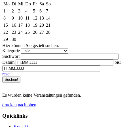
Mo
Di
Mi
Do
Fr
Sa
So
1
2
3
4
5
6
7
8
9
10
11
12
13
14
15
16
17
18
19
20
21
22
23
24
25
26
27
28
29
30
Hier können Sie gezielt suchen:
Kategorie
Suchwort
Datum
bis:
reset
Es wurden keine Veranstaltungen gefunden.
drucken
nach oben
Quicklinks
Kontakt