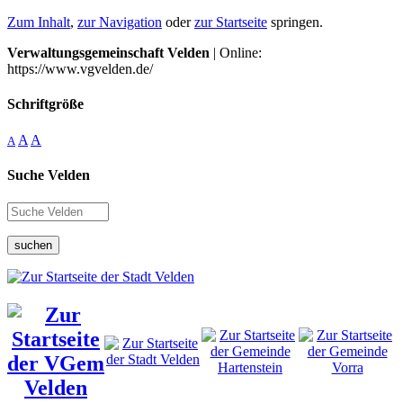
Zum Inhalt
,
zur Navigation
oder
zur Startseite
springen.
Verwaltungsgemeinschaft Velden
| Online:
https://www.vgvelden.de/
Schriftgröße
A
A
A
Suche Velden
suchen