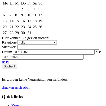
Mo
Di
Mi
Do
Fr
Sa
So
1
2
3
4
5
6
7
8
9
10
11
12
13
14
15
16
17
18
19
20
21
22
23
24
25
26
27
28
29
30
31
Hier können Sie gezielt suchen:
Kategorie
Suchwort
Datum
bis:
reset
Es wurden keine Veranstaltungen gefunden.
drucken
nach oben
Quicklinks
Kontakt