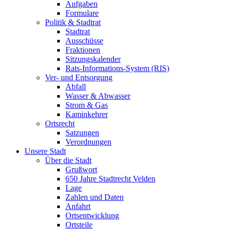
Aufgaben
Formulare
Politik & Stadtrat
Stadtrat
Ausschüsse
Fraktionen
Sitzungskalender
Rats-Informations-System (RIS)
Ver- und Entsorgung
Abfall
Wasser & Abwasser
Strom & Gas
Kaminkehrer
Ortsrecht
Satzungen
Verordnungen
Unsere Stadt
Über die Stadt
Grußwort
650 Jahre Stadtrecht Velden
Lage
Zahlen und Daten
Anfahrt
Ortsentwicklung
Ortsteile