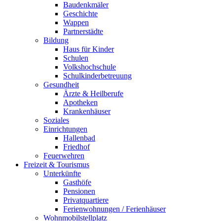
Baudenkmäler
Geschichte
Wappen
Partnerstädte
Bildung
Haus für Kinder
Schulen
Volkshochschule
Schulkinderbetreuung
Gesundheit
Ärzte & Heilberufe
Apotheken
Krankenhäuser
Soziales
Einrichtungen
Hallenbad
Friedhof
Feuerwehren
Freizeit & Tourismus
Unterkünfte
Gasthöfe
Pensionen
Privatquartiere
Ferienwohnungen / Ferienhäuser
Wohnmobilstellplatz