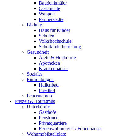
Baudenkmäler
Geschichte
Wappen
Partnerstädte
Bildung
Haus für Kinder
Schulen
Volkshochschule
Schulkinderbetreuung
Gesundheit
Ärzte & Heilberufe
Apotheken
Krankenhäuser
Soziales
Einrichtungen
Hallenbad
Friedhof
Feuerwehren
Freizeit & Tourismus
Unterkünfte
Gasthöfe
Pensionen
Privatquartiere
Ferienwohnungen / Ferienhäuser
Wohnmobilstellplatz