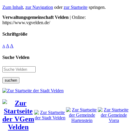
Zum Inhalt
,
zur Navigation
oder
zur Startseite
springen.
Verwaltungsgemeinschaft Velden
| Online:
https://www.vgvelden.de/
Schriftgröße
A
A
A
Suche Velden
suchen