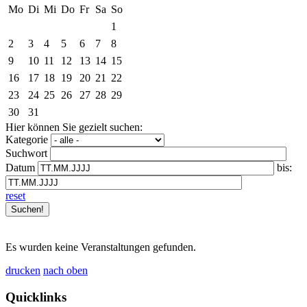
Mo
Di
Mi
Do
Fr
Sa
So
1
2
3
4
5
6
7
8
9
10
11
12
13
14
15
16
17
18
19
20
21
22
23
24
25
26
27
28
29
30
31
Hier können Sie gezielt suchen:
Kategorie
Suchwort
Datum
bis:
reset
Es wurden keine Veranstaltungen gefunden.
drucken
nach oben
Quicklinks