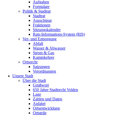
Aufgaben
Formulare
Politik & Stadtrat
Stadtrat
Ausschüsse
Fraktionen
Sitzungskalender
Rats-Informations-System (RIS)
Ver- und Entsorgung
Abfall
Wasser & Abwasser
Strom & Gas
Kaminkehrer
Ortsrecht
Satzungen
Verordnungen
Unsere Stadt
Über die Stadt
Grußwort
650 Jahre Stadtrecht Velden
Lage
Zahlen und Daten
Anfahrt
Ortsentwicklung
Ortsteile