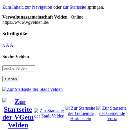
Zum Inhalt
,
zur Navigation
oder
zur Startseite
springen.
Verwaltungsgemeinschaft Velden
| Online:
https://www.vgvelden.de/
Schriftgröße
A
A
A
Suche Velden
suchen