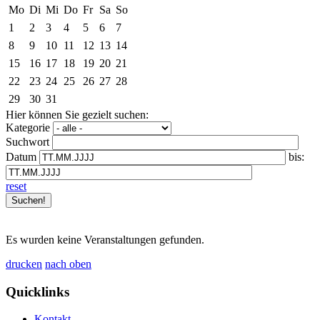
Mo
Di
Mi
Do
Fr
Sa
So
1
2
3
4
5
6
7
8
9
10
11
12
13
14
15
16
17
18
19
20
21
22
23
24
25
26
27
28
29
30
31
Hier können Sie gezielt suchen:
Kategorie
Suchwort
Datum
bis:
reset
Es wurden keine Veranstaltungen gefunden.
drucken
nach oben
Quicklinks
Kontakt