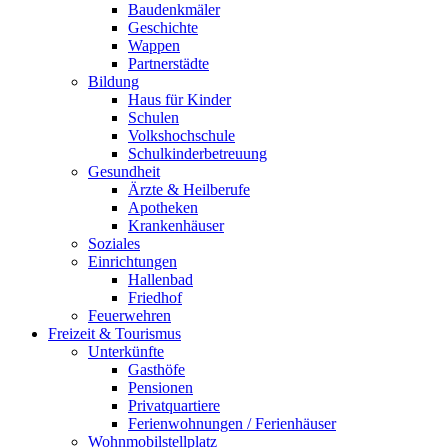
Baudenkmäler
Geschichte
Wappen
Partnerstädte
Bildung
Haus für Kinder
Schulen
Volkshochschule
Schulkinderbetreuung
Gesundheit
Ärzte & Heilberufe
Apotheken
Krankenhäuser
Soziales
Einrichtungen
Hallenbad
Friedhof
Feuerwehren
Freizeit & Tourismus
Unterkünfte
Gasthöfe
Pensionen
Privatquartiere
Ferienwohnungen / Ferienhäuser
Wohnmobilstellplatz