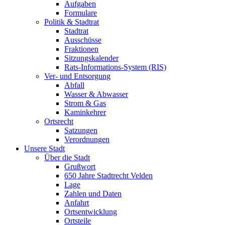
Aufgaben
Formulare
Politik & Stadtrat
Stadtrat
Ausschüsse
Fraktionen
Sitzungskalender
Rats-Informations-System (RIS)
Ver- und Entsorgung
Abfall
Wasser & Abwasser
Strom & Gas
Kaminkehrer
Ortsrecht
Satzungen
Verordnungen
Unsere Stadt
Über die Stadt
Grußwort
650 Jahre Stadtrecht Velden
Lage
Zahlen und Daten
Anfahrt
Ortsentwicklung
Ortsteile