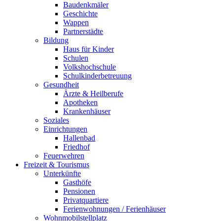
Baudenkmäler
Geschichte
Wappen
Partnerstädte
Bildung
Haus für Kinder
Schulen
Volkshochschule
Schulkinderbetreuung
Gesundheit
Ärzte & Heilberufe
Apotheken
Krankenhäuser
Soziales
Einrichtungen
Hallenbad
Friedhof
Feuerwehren
Freizeit & Tourismus
Unterkünfte
Gasthöfe
Pensionen
Privatquartiere
Ferienwohnungen / Ferienhäuser
Wohnmobilstellplatz