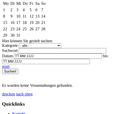
Mo
Di
Mi
Do
Fr
Sa
So
1
2
3
4
5
6
7
8
9
10
11
12
13
14
15
16
17
18
19
20
21
22
23
24
25
26
27
28
29
30
31
Hier können Sie gezielt suchen:
Kategorie
Suchwort
Datum
bis:
reset
Es wurden keine Veranstaltungen gefunden.
drucken
nach oben
Quicklinks
Kontakt