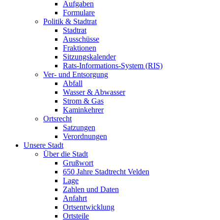
Aufgaben
Formulare
Politik & Stadtrat
Stadtrat
Ausschüsse
Fraktionen
Sitzungskalender
Rats-Informations-System (RIS)
Ver- und Entsorgung
Abfall
Wasser & Abwasser
Strom & Gas
Kaminkehrer
Ortsrecht
Satzungen
Verordnungen
Unsere Stadt
Über die Stadt
Grußwort
650 Jahre Stadtrecht Velden
Lage
Zahlen und Daten
Anfahrt
Ortsentwicklung
Ortsteile