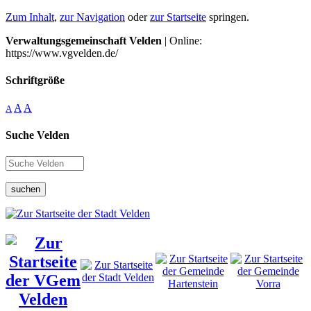
Zum Inhalt
,
zur Navigation
oder
zur Startseite
springen.
Verwaltungsgemeinschaft Velden
| Online:
https://www.vgvelden.de/
Schriftgröße
A
A
A
Suche Velden
suchen