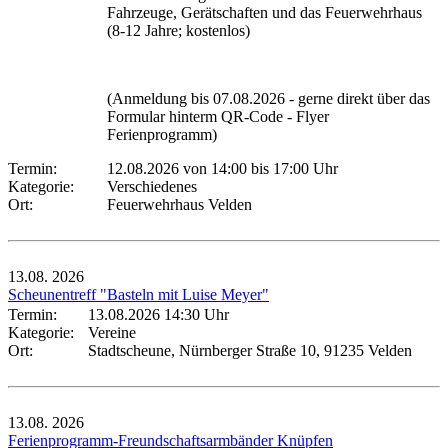
Fahrzeuge, Gerätschaften und das Feuerwehrhaus
(8-12 Jahre; kostenlos)
(Anmeldung bis 07.08.2026 - gerne direkt über das
Formular hinterm QR-Code - Flyer
Ferienprogramm)
Termin:
12.08.2026 von 14:00
bis 17:00 Uhr
Kategorie:
Verschiedenes
Ort:
Feuerwehrhaus Velden
13.08.
2026
Scheunentreff "Basteln mit Luise Meyer"
Termin:
13.08.2026 14:30 Uhr
Kategorie:
Vereine
Ort:
Stadtscheune, Nürnberger Straße 10, 91235 Velden
13.08.
2026
Ferienprogramm-Freundschaftsarmbänder Knüpfen