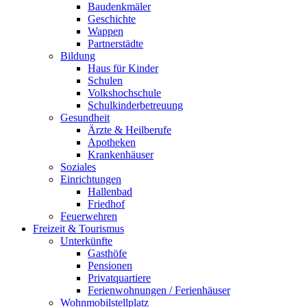
Baudenkmäler
Geschichte
Wappen
Partnerstädte
Bildung
Haus für Kinder
Schulen
Volkshochschule
Schulkinderbetreuung
Gesundheit
Ärzte & Heilberufe
Apotheken
Krankenhäuser
Soziales
Einrichtungen
Hallenbad
Friedhof
Feuerwehren
Freizeit & Tourismus
Unterkünfte
Gasthöfe
Pensionen
Privatquartiere
Ferienwohnungen / Ferienhäuser
Wohnmobilstellplatz