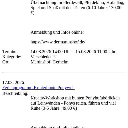
Übernachtung im Pferdestall, Pferdekino, Hofalltag,
Spiel und Spaß mit den Tieren (6-10 Jahre; 130,00
€)
Anmeldung und Infos online:
https://www.dermartinshof.de/
Termin:
14.08.2026 14:00 Uhr
–
15.08.2026 11:00 Uhr
Kategorie:
Verschiedenes
Ort:
Martinshof, Gerhelm
17.08.
2026
Ferienprogramm-Kunterbunte Ponywelt
Beschreibung:
Kreativ-Workshop mit bunten Ponyhufabdrücken
auf Leinwänden - Ponys reiten, führen und viel
Ruhe (3-5 Jahre; 49,00 €)
Anmeldung und Infos online: