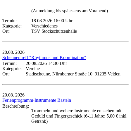
(Anmeldung bis spätestens am Vorabend)
Termin:
18.08.2026 16:00 Uhr
Kategorie:
Verschiedenes
Ort:
TSV Stockschützenhalle
20.08.
2026
Scheunentreff "Rhythmus und Koordination"
Termin:
20.08.2026 14:30 Uhr
Kategorie:
Vereine
Ort:
Stadtscheune, Nürnberger Straße 10, 91235 Velden
20.08.
2026
Ferienprogramm-Instrumente Basteln
Beschreibung:
Trommeln und weitere Instrumente entstehen mit
Geduld und Fingergeschick (6-11 Jahre; 5,00 € inkl.
Getränk)