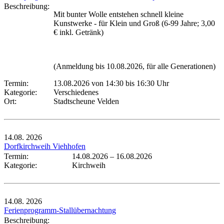
Beschreibung:
Mit bunter Wolle entstehen schnell kleine
Kunstwerke - für Klein und Groß (6-99 Jahre; 3,00
€ inkl. Getränk)
(Anmeldung bis 10.08.2026, für alle Generationen)
Termin:
13.08.2026 von 14:30
bis 16:30 Uhr
Kategorie:
Verschiedenes
Ort:
Stadtscheune Velden
14.08.
2026
Dorfkirchweih Viehhofen
Termin:
14.08.2026
–
16.08.2026
Kategorie:
Kirchweih
14.08.
2026
Ferienprogramm-Stallübernachtung
Beschreibung: