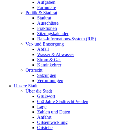
Aufgaben
Formulare
Politik & Stadtrat
Stadtrat
Ausschüsse
Fraktionen
Sitzungskalender
Rats-Informations-System (RIS)
Ver- und Entsorgung
Abfall
Wasser & Abwasser
Strom & Gas
Kaminkehrer
Ortsrecht
Satzungen
Verordnungen
Unsere Stadt
Über die Stadt
Grußwort
650 Jahre Stadtrecht Velden
Lage
Zahlen und Daten
Anfahrt
Ortsentwicklung
Ortsteile