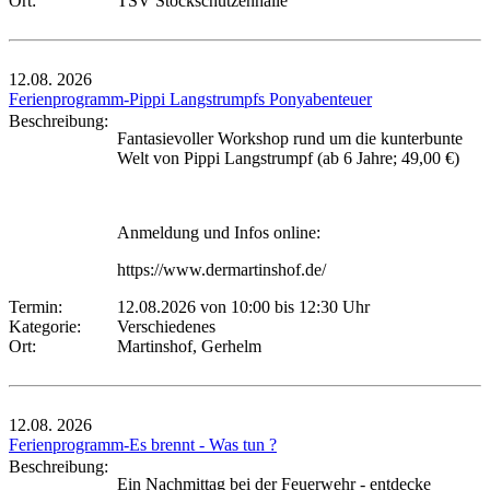
Ort:
TSV Stockschützenhalle
12.08.
2026
Ferienprogramm-Pippi Langstrumpfs Ponyabenteuer
Beschreibung:
Fantasievoller Workshop rund um die kunterbunte
Welt von Pippi Langstrumpf (ab 6 Jahre; 49,00 €)
Anmeldung und Infos online:
https://www.dermartinshof.de/
Termin:
12.08.2026 von 10:00
bis 12:30 Uhr
Kategorie:
Verschiedenes
Ort:
Martinshof, Gerhelm
12.08.
2026
Ferienprogramm-Es brennt - Was tun ?
Beschreibung:
Ein Nachmittag bei der Feuerwehr - entdecke