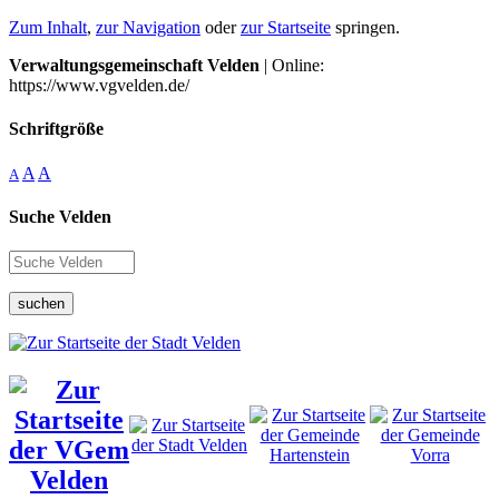
Zum Inhalt
,
zur Navigation
oder
zur Startseite
springen.
Verwaltungsgemeinschaft Velden
| Online:
https://www.vgvelden.de/
Schriftgröße
A
A
A
Suche Velden
suchen