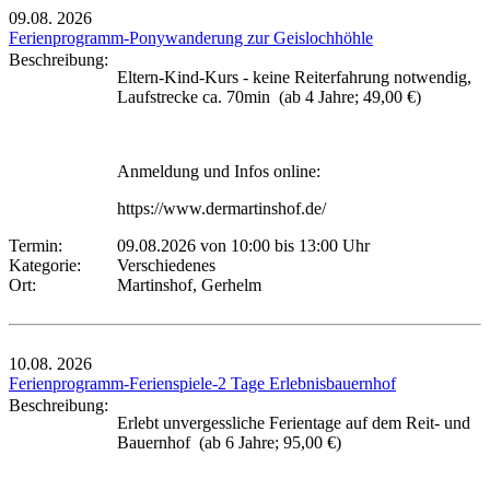
09.08.
2026
Ferienprogramm-Ponywanderung zur Geislochhöhle
Beschreibung:
Eltern-Kind-Kurs - keine Reiterfahrung notwendig,
Laufstrecke ca. 70min (ab 4 Jahre; 49,00 €)
Anmeldung und Infos online:
https://www.dermartinshof.de/
Termin:
09.08.2026 von 10:00
bis 13:00 Uhr
Kategorie:
Verschiedenes
Ort:
Martinshof, Gerhelm
10.08.
2026
Ferienprogramm-Ferienspiele-2 Tage Erlebnisbauernhof
Beschreibung:
Erlebt unvergessliche Ferientage auf dem Reit- und
Bauernhof (ab 6 Jahre; 95,00 €)