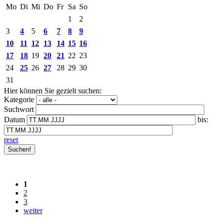
Mo
Di
Mi
Do
Fr
Sa
So
1
2
3
4
5
6
7
8
9
10
11
12
13
14
15
16
17
18
19
20
21
22
23
24
25
26
27
28
29
30
31
Hier können Sie gezielt suchen:
Kategorie
Suchwort
Datum
bis:
reset
1
2
3
weiter