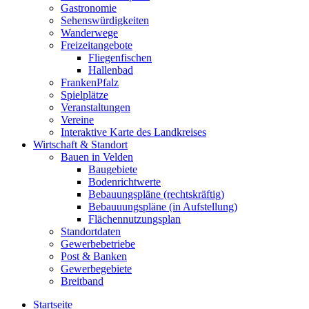
Gastronomie
Sehenswürdigkeiten
Wanderwege
Freizeitangebote
Fliegenfischen
Hallenbad
FrankenPfalz
Spielplätze
Veranstaltungen
Vereine
Interaktive Karte des Landkreises
Wirtschaft & Standort
Bauen in Velden
Baugebiete
Bodenrichtwerte
Bebauungspläne (rechtskräftig)
Bebauuungspläne (in Aufstellung)
Flächennutzungsplan
Standortdaten
Gewerbebetriebe
Post & Banken
Gewerbegebiete
Breitband
Startseite