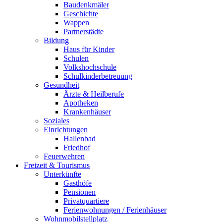
Baudenkmäler
Geschichte
Wappen
Partnerstädte
Bildung
Haus für Kinder
Schulen
Volkshochschule
Schulkinderbetreuung
Gesundheit
Ärzte & Heilberufe
Apotheken
Krankenhäuser
Soziales
Einrichtungen
Hallenbad
Friedhof
Feuerwehren
Freizeit & Tourismus
Unterkünfte
Gasthöfe
Pensionen
Privatquartiere
Ferienwohnungen / Ferienhäuser
Wohnmobilstellplatz