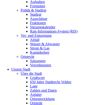
Aufgaben
Formulare
Politik & Stadtrat
Stadtrat
Ausschüsse
Fraktionen
Sitzungskalender
Rats-Informations-System (RIS)
Ver- und Entsorgung
Abfall
Wasser & Abwasser
Strom & Gas
Kaminkehrer
Ortsrecht
Satzungen
Verordnungen
Unsere Stadt
Über die Stadt
Grußwort
650 Jahre Stadtrecht Velden
Lage
Zahlen und Daten
Anfahrt
Ortsentwicklung
Ortsteile