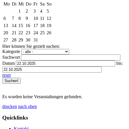
Mo
Di
Mi
Do
Fr
Sa
So
1
2
3
4
5
6
7
8
9
10
11
12
13
14
15
16
17
18
19
20
21
22
23
24
25
26
27
28
29
30
31
Hier können Sie gezielt suchen:
Kategorie
Suchwort
Datum
bis:
reset
Es wurden keine Veranstaltungen gefunden.
drucken
nach oben
Quicklinks
Kontakt