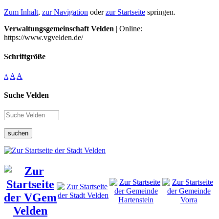
Zum Inhalt
,
zur Navigation
oder
zur Startseite
springen.
Verwaltungsgemeinschaft Velden
| Online:
https://www.vgvelden.de/
Schriftgröße
A
A
A
Suche Velden
suchen