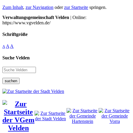
Zum Inhalt
,
zur Navigation
oder
zur Startseite
springen.
Verwaltungsgemeinschaft Velden
| Online:
https://www.vgvelden.de/
Schriftgröße
A
A
A
Suche Velden
suchen