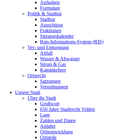
Aufgaben
Formulare
Politik & Stadtrat
Stadtrat
Ausschüsse
Fraktionen
Sitzungskalender
Rats-Informations-System (RIS)
Ver- und Entsorgung
Abfall
Wasser & Abwasser
Strom & Gas
Kaminkehrer
Ortsrecht
Satzungen
Verordnungen
Unsere Stadt
Über die Stadt
Grußwort
650 Jahre Stadtrecht Velden
Lage
Zahlen und Daten
Anfahrt
Ortsentwicklung
Ortsteile