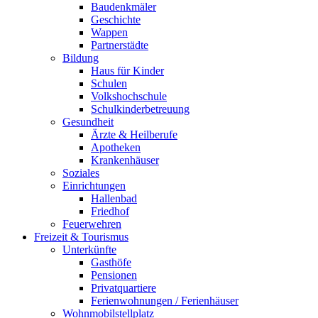
Baudenkmäler
Geschichte
Wappen
Partnerstädte
Bildung
Haus für Kinder
Schulen
Volkshochschule
Schulkinderbetreuung
Gesundheit
Ärzte & Heilberufe
Apotheken
Krankenhäuser
Soziales
Einrichtungen
Hallenbad
Friedhof
Feuerwehren
Freizeit & Tourismus
Unterkünfte
Gasthöfe
Pensionen
Privatquartiere
Ferienwohnungen / Ferienhäuser
Wohnmobilstellplatz