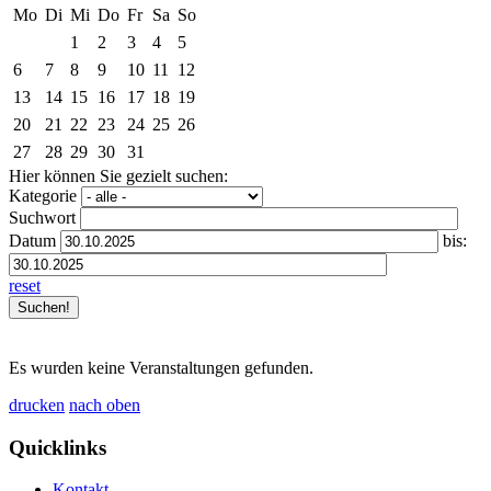
Mo
Di
Mi
Do
Fr
Sa
So
1
2
3
4
5
6
7
8
9
10
11
12
13
14
15
16
17
18
19
20
21
22
23
24
25
26
27
28
29
30
31
Hier können Sie gezielt suchen:
Kategorie
Suchwort
Datum
bis:
reset
Es wurden keine Veranstaltungen gefunden.
drucken
nach oben
Quicklinks
Kontakt