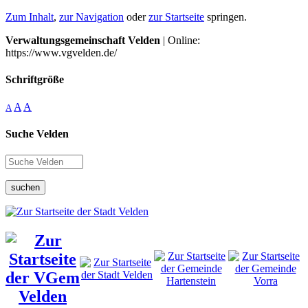
Zum Inhalt
,
zur Navigation
oder
zur Startseite
springen.
Verwaltungsgemeinschaft Velden
| Online:
https://www.vgvelden.de/
Schriftgröße
A
A
A
Suche Velden
suchen