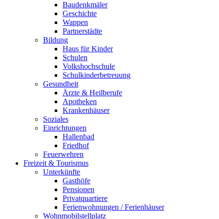
Baudenkmäler
Geschichte
Wappen
Partnerstädte
Bildung
Haus für Kinder
Schulen
Volkshochschule
Schulkinderbetreuung
Gesundheit
Ärzte & Heilberufe
Apotheken
Krankenhäuser
Soziales
Einrichtungen
Hallenbad
Friedhof
Feuerwehren
Freizeit & Tourismus
Unterkünfte
Gasthöfe
Pensionen
Privatquartiere
Ferienwohnungen / Ferienhäuser
Wohnmobilstellplatz