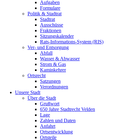
Aufgaben
Formulare
Politik & Stadtrat
Stadtrat
Ausschüsse
Fraktionen
Sitzungskalender
Rats-Informations-System (RIS)
Ver- und Entsorgung
Abfall
Wasser & Abwasser
Strom & Gas
Kaminkehrer
Ortsrecht
Satzungen
Verordnungen
Unsere Stadt
Über die Stadt
Grußwort
650 Jahre Stadtrecht Velden
Lage
Zahlen und Daten
Anfahrt
Ortsentwicklung
Ortsteile