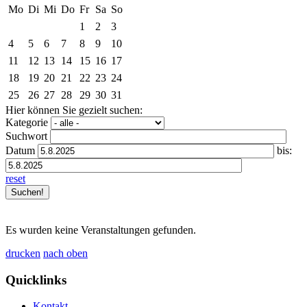
Mo
Di
Mi
Do
Fr
Sa
So
1
2
3
4
5
6
7
8
9
10
11
12
13
14
15
16
17
18
19
20
21
22
23
24
25
26
27
28
29
30
31
Hier können Sie gezielt suchen:
Kategorie
Suchwort
Datum
bis:
reset
Es wurden keine Veranstaltungen gefunden.
drucken
nach oben
Quicklinks
Kontakt