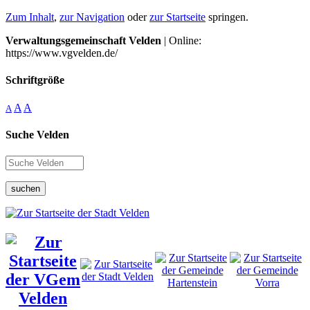
Zum Inhalt
,
zur Navigation
oder
zur Startseite
springen.
Verwaltungsgemeinschaft Velden
| Online:
https://www.vgvelden.de/
Schriftgröße
A
A
A
Suche Velden
suchen