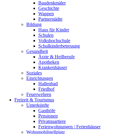
Baudenkmäler
Geschichte
Wappen
Partnerstädte
Bildung
Haus für Kinder
Schulen
Volkshochschule
Schulkinderbetreuung
Gesundheit
Ärzte & Heilberufe
Apotheken
Krankenhäuser
Soziales
Einrichtungen
Hallenbad
Friedhof
Feuerwehren
Freizeit & Tourismus
Unterkünfte
Gasthöfe
Pensionen
Privatquartiere
Ferienwohnungen / Ferienhäuser
Wohnmobilstellplatz