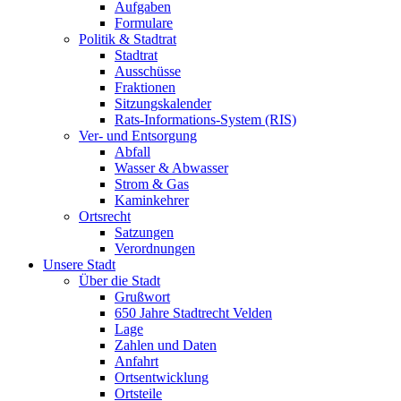
Aufgaben
Formulare
Politik & Stadtrat
Stadtrat
Ausschüsse
Fraktionen
Sitzungskalender
Rats-Informations-System (RIS)
Ver- und Entsorgung
Abfall
Wasser & Abwasser
Strom & Gas
Kaminkehrer
Ortsrecht
Satzungen
Verordnungen
Unsere Stadt
Über die Stadt
Grußwort
650 Jahre Stadtrecht Velden
Lage
Zahlen und Daten
Anfahrt
Ortsentwicklung
Ortsteile