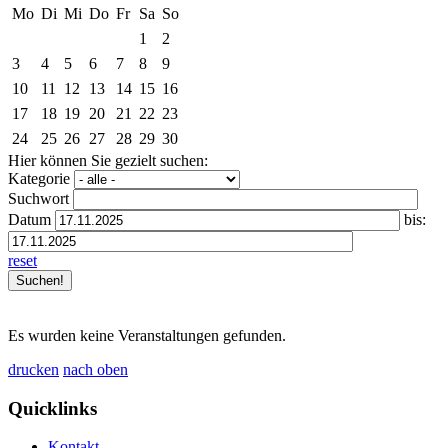
Mo
Di
Mi
Do
Fr
Sa
So
1
2
3
4
5
6
7
8
9
10
11
12
13
14
15
16
17
18
19
20
21
22
23
24
25
26
27
28
29
30
Hier können Sie gezielt suchen:
Kategorie
Suchwort
Datum
bis:
reset
Es wurden keine Veranstaltungen gefunden.
drucken
nach oben
Quicklinks
Kontakt