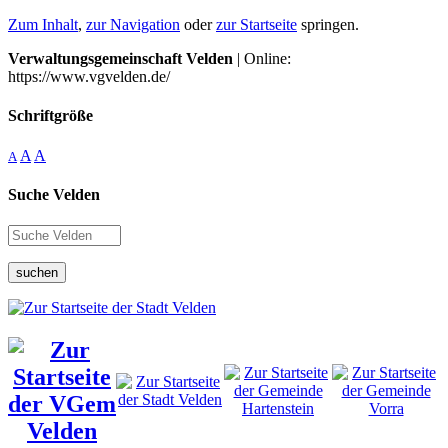
Zum Inhalt
,
zur Navigation
oder
zur Startseite
springen.
Verwaltungsgemeinschaft Velden
| Online:
https://www.vgvelden.de/
Schriftgröße
A
A
A
Suche Velden
suchen