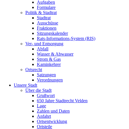
Aufgaben
Formulare
Politik & Stadtrat
Stadtrat
Ausschüsse
Fraktionen
Sitzungskalender
Rats-Informations-System (RIS)
Ver- und Entsorgung
Abfall
Wasser & Abwasser
Strom & Gas
Kaminkehrer
Ortsrecht
Satzungen
Verordnungen
Unsere Stadt
Über die Stadt
Grußwort
650 Jahre Stadtrecht Velden
Lage
Zahlen und Daten
Anfahrt
Ortsentwicklung
Ortsteile