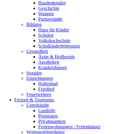
Baudenkmäler
Geschichte
Wappen
Partnerstädte
Bildung
Haus für Kinder
Schulen
Volkshochschule
Schulkinderbetreuung
Gesundheit
Ärzte & Heilberufe
Apotheken
Krankenhäuser
Soziales
Einrichtungen
Hallenbad
Friedhof
Feuerwehren
Freizeit & Tourismus
Unterkünfte
Gasthöfe
Pensionen
Privatquartiere
Ferienwohnungen / Ferienhäuser
Wohnmobilstellplatz