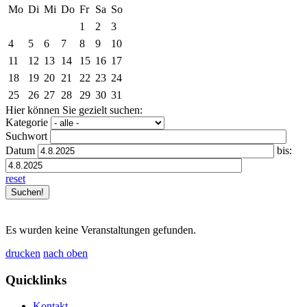
Mo
Di
Mi
Do
Fr
Sa
So
1
2
3
4
5
6
7
8
9
10
11
12
13
14
15
16
17
18
19
20
21
22
23
24
25
26
27
28
29
30
31
Hier können Sie gezielt suchen:
Kategorie
Suchwort
Datum
bis:
reset
Es wurden keine Veranstaltungen gefunden.
drucken
nach oben
Quicklinks
Kontakt