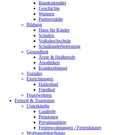
Baudenkmäler
Geschichte
Wappen
Partnerstädte
Bildung
Haus für Kinder
Schulen
Volkshochschule
Schulkinderbetreuung
Gesundheit
Ärzte & Heilberufe
Apotheken
Krankenhäuser
Soziales
Einrichtungen
Hallenbad
Friedhof
Feuerwehren
Freizeit & Tourismus
Unterkünfte
Gasthöfe
Pensionen
Privatquartiere
Ferienwohnungen / Ferienhäuser
Wohnmobilstellplatz