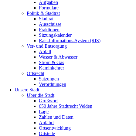
Aufgaben
Formulare
Politik & Stadtrat
Stadtrat
Ausschüsse
Fraktionen
Sitzungskalender
Rats-Informations-System (RIS)
Ver- und Entsorgung
Abfall
Wasser & Abwasser
Strom & Gas
Kaminkehrer
Ortsrecht
Satzungen
Verordnungen
Unsere Stadt
Über die Stadt
Grußwort
650 Jahre Stadtrecht Velden
Lage
Zahlen und Daten
Anfahrt
Ortsentwicklung
Ortsteile