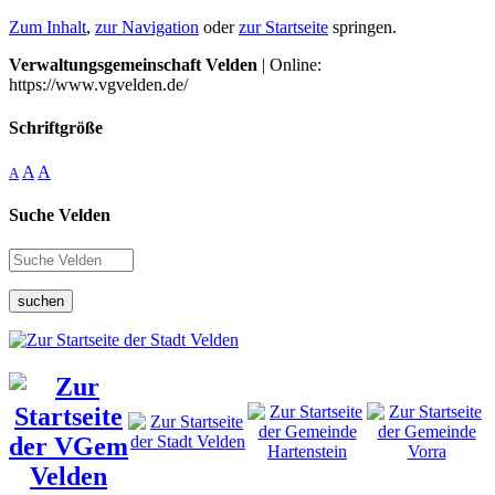
Zum Inhalt
,
zur Navigation
oder
zur Startseite
springen.
Verwaltungsgemeinschaft Velden
| Online:
https://www.vgvelden.de/
Schriftgröße
A
A
A
Suche Velden
suchen