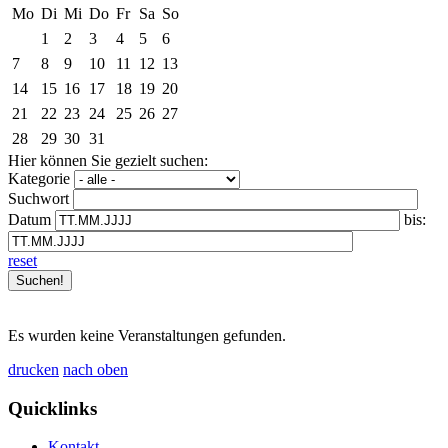
Mo
Di
Mi
Do
Fr
Sa
So
1
2
3
4
5
6
7
8
9
10
11
12
13
14
15
16
17
18
19
20
21
22
23
24
25
26
27
28
29
30
31
Hier können Sie gezielt suchen:
Kategorie
Suchwort
Datum
bis:
reset
Es wurden keine Veranstaltungen gefunden.
drucken
nach oben
Quicklinks
Kontakt