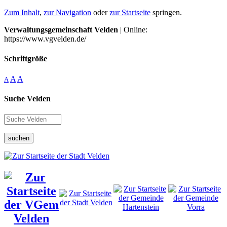
Zum Inhalt
,
zur Navigation
oder
zur Startseite
springen.
Verwaltungsgemeinschaft Velden
| Online:
https://www.vgvelden.de/
Schriftgröße
A
A
A
Suche Velden
suchen