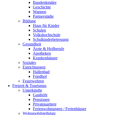
Baudenkmäler
Geschichte
Wappen
Partnerstädte
Bildung
Haus für Kinder
Schulen
Volkshochschule
Schulkinderbetreuung
Gesundheit
Ärzte & Heilberufe
Apotheken
Krankenhäuser
Soziales
Einrichtungen
Hallenbad
Friedhof
Feuerwehren
Freizeit & Tourismus
Unterkünfte
Gasthöfe
Pensionen
Privatquartiere
Ferienwohnungen / Ferienhäuser
Wohnmobilstellplatz