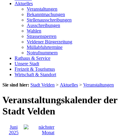
Aktuelles
Veranstaltungen
Bekanntmachungen
Stellenausschreibungen
Ausschreibungen
Wahlen
Strassensperren
Veldener Bürgerzeitung
Müllabfuhrtermine
Notrufnummern
Rathaus & Service
Unsere Stadt
Freizeit & Tourismus
Wirtschaft & Standort
Sie sind hier:
Stadt Velden
>
Aktuelles
>
Veranstaltungen
Veranstaltungskalender der
Stadt Velden
Juni
2025