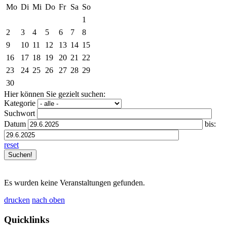
Mo
Di
Mi
Do
Fr
Sa
So
1
2
3
4
5
6
7
8
9
10
11
12
13
14
15
16
17
18
19
20
21
22
23
24
25
26
27
28
29
30
Hier können Sie gezielt suchen:
Kategorie
Suchwort
Datum
bis:
reset
Es wurden keine Veranstaltungen gefunden.
drucken
nach oben
Quicklinks