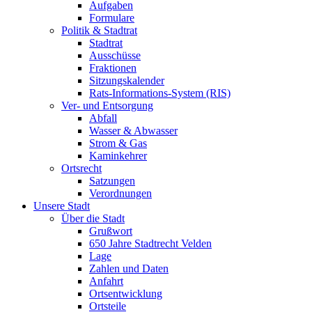
Aufgaben
Formulare
Politik & Stadtrat
Stadtrat
Ausschüsse
Fraktionen
Sitzungskalender
Rats-Informations-System (RIS)
Ver- und Entsorgung
Abfall
Wasser & Abwasser
Strom & Gas
Kaminkehrer
Ortsrecht
Satzungen
Verordnungen
Unsere Stadt
Über die Stadt
Grußwort
650 Jahre Stadtrecht Velden
Lage
Zahlen und Daten
Anfahrt
Ortsentwicklung
Ortsteile