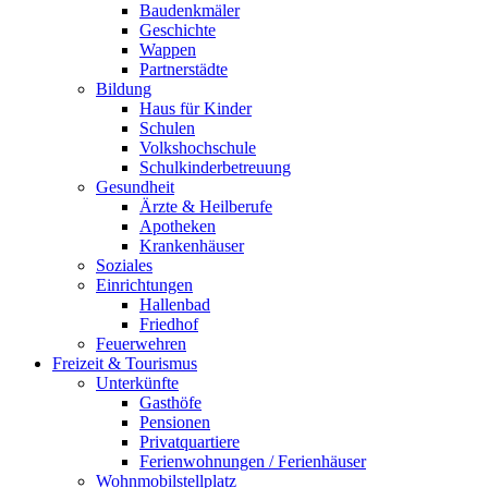
Baudenkmäler
Geschichte
Wappen
Partnerstädte
Bildung
Haus für Kinder
Schulen
Volkshochschule
Schulkinderbetreuung
Gesundheit
Ärzte & Heilberufe
Apotheken
Krankenhäuser
Soziales
Einrichtungen
Hallenbad
Friedhof
Feuerwehren
Freizeit & Tourismus
Unterkünfte
Gasthöfe
Pensionen
Privatquartiere
Ferienwohnungen / Ferienhäuser
Wohnmobilstellplatz