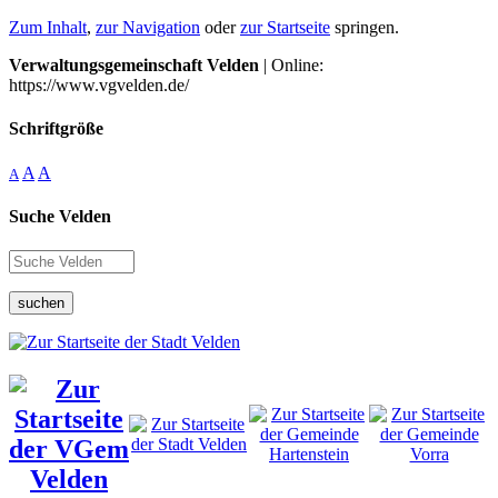
Zum Inhalt
,
zur Navigation
oder
zur Startseite
springen.
Verwaltungsgemeinschaft Velden
| Online:
https://www.vgvelden.de/
Schriftgröße
A
A
A
Suche Velden
suchen