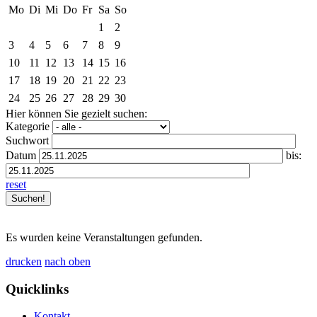
Mo
Di
Mi
Do
Fr
Sa
So
1
2
3
4
5
6
7
8
9
10
11
12
13
14
15
16
17
18
19
20
21
22
23
24
25
26
27
28
29
30
Hier können Sie gezielt suchen:
Kategorie
Suchwort
Datum
bis:
reset
Es wurden keine Veranstaltungen gefunden.
drucken
nach oben
Quicklinks
Kontakt