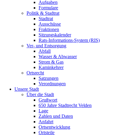
Aufgaben
Formulare
Politik & Stadtrat
Stadtrat
Ausschüsse
Fraktionen
Sitzungskalender
Rats-Informations-System (RIS)
Ver- und Entsorgung
Abfall
Wasser & Abwasser
Strom & Gas
Kaminkehrer
Ortsrecht
Satzungen
Verordnungen
Unsere Stadt
Über die Stadt
Grußwort
650 Jahre Stadtrecht Velden
Lage
Zahlen und Daten
Anfahrt
Ortsentwicklung
Ortsteile