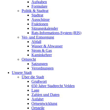
Aufgaben
Formulare
Politik & Stadtrat
Stadtrat
Ausschüsse
Fraktionen
Sitzungskalender
Rats-Informations-System (RIS)
Ver- und Entsorgung
Abfall
Wasser & Abwasser
Strom & Gas
Kaminkehrer
Ortsrecht
Satzungen
Verordnungen
Unsere Stadt
Über die Stadt
Grußwort
650 Jahre Stadtrecht Velden
Lage
Zahlen und Daten
Anfahrt
Ortsentwicklung
Ortsteile