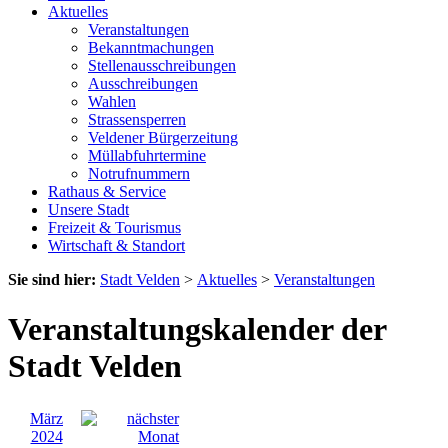
Aktuelles
Veranstaltungen
Bekanntmachungen
Stellenausschreibungen
Ausschreibungen
Wahlen
Strassensperren
Veldener Bürgerzeitung
Müllabfuhrtermine
Notrufnummern
Rathaus & Service
Unsere Stadt
Freizeit & Tourismus
Wirtschaft & Standort
Sie sind hier:
Stadt Velden
>
Aktuelles
>
Veranstaltungen
Veranstaltungskalender der
Stadt Velden
März
2024