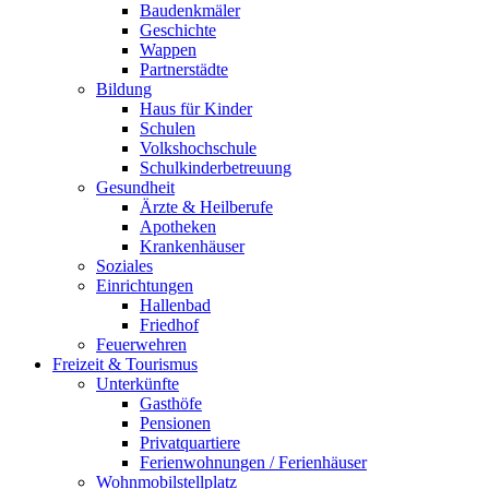
Baudenkmäler
Geschichte
Wappen
Partnerstädte
Bildung
Haus für Kinder
Schulen
Volkshochschule
Schulkinderbetreuung
Gesundheit
Ärzte & Heilberufe
Apotheken
Krankenhäuser
Soziales
Einrichtungen
Hallenbad
Friedhof
Feuerwehren
Freizeit & Tourismus
Unterkünfte
Gasthöfe
Pensionen
Privatquartiere
Ferienwohnungen / Ferienhäuser
Wohnmobilstellplatz