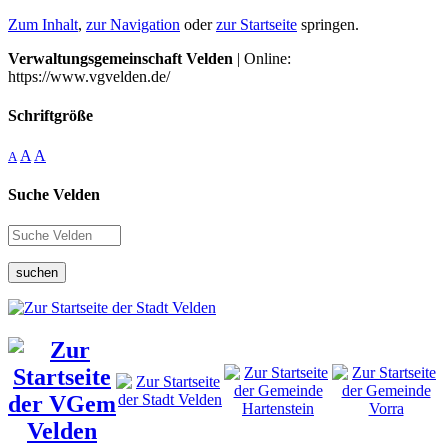
Zum Inhalt
,
zur Navigation
oder
zur Startseite
springen.
Verwaltungsgemeinschaft Velden
| Online:
https://www.vgvelden.de/
Schriftgröße
A
A
A
Suche Velden
suchen