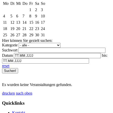
Mo
Di
Mi
Do
Fr
Sa
So
1
2
3
4
5
6
7
8
9
10
11
12
13
14
15
16
17
18
19
20
21
22
23
24
25
26
27
28
29
30
31
Hier können Sie gezielt suchen:
Kategorie
Suchwort
Datum
bis:
reset
Es wurden keine Veranstaltungen gefunden.
drucken
nach oben
Quicklinks
Kontakt