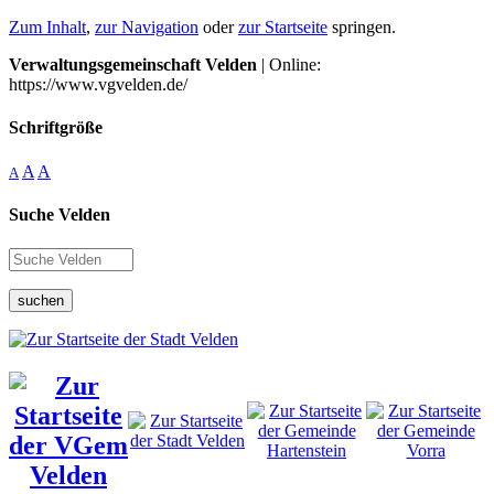
Zum Inhalt
,
zur Navigation
oder
zur Startseite
springen.
Verwaltungsgemeinschaft Velden
| Online:
https://www.vgvelden.de/
Schriftgröße
A
A
A
Suche Velden
suchen