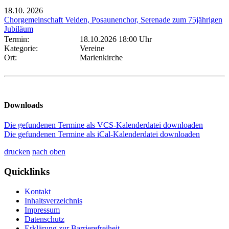
18.10.
2026
Chorgemeinschaft Velden, Posaunenchor, Serenade zum 75jährigen
Jubiläum
Termin:
18.10.2026 18:00 Uhr
Kategorie:
Vereine
Ort:
Marienkirche
Downloads
Die gefundenen Termine als VCS-Kalenderdatei downloaden
Die gefundenen Termine als iCal-Kalenderdatei downloaden
drucken
nach oben
Quicklinks
Kontakt
Inhaltsverzeichnis
Impressum
Datenschutz
Erklärung zur Barrierefreiheit