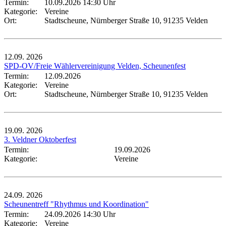
Termin:
10.09.2026 14:30 Uhr
Kategorie:
Vereine
Ort:
Stadtscheune, Nürnberger Straße 10, 91235 Velden
12.09.
2026
SPD-OV/Freie Wählervereinigung Velden, Scheunenfest
Termin:
12.09.2026
Kategorie:
Vereine
Ort:
Stadtscheune, Nürnberger Straße 10, 91235 Velden
19.09.
2026
3. Veldner Oktoberfest
Termin:
19.09.2026
Kategorie:
Vereine
24.09.
2026
Scheunentreff "Rhythmus und Koordination"
Termin:
24.09.2026 14:30 Uhr
Kategorie:
Vereine