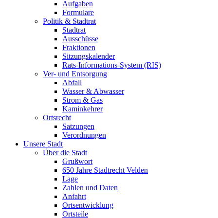
Aufgaben
Formulare
Politik & Stadtrat
Stadtrat
Ausschüsse
Fraktionen
Sitzungskalender
Rats-Informations-System (RIS)
Ver- und Entsorgung
Abfall
Wasser & Abwasser
Strom & Gas
Kaminkehrer
Ortsrecht
Satzungen
Verordnungen
Unsere Stadt
Über die Stadt
Grußwort
650 Jahre Stadtrecht Velden
Lage
Zahlen und Daten
Anfahrt
Ortsentwicklung
Ortsteile