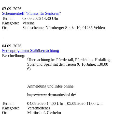
03.09.
2026
Scheunentreff "Fitness für Senioren"
Termin:
03.09.2026 14:30 Uhr
Kategorie:
Vereine
Ort:
Stadtscheune, Nürnberger Straße 10, 91235 Velden
04.09.
2026
Ferienprogramm-Stallübernachtung
Beschreibung:
Übernachtung im Pferdestall, Pferdekino, Hofalltag,
Spiel und Spaß mit den Tieren (6-10 Jahre; 130,00
€)
Anmeldung und Infos online:
https://www.dermartinshof.de/
Termin:
04.09.2026 14:00 Uhr
–
05.09.2026 11:00 Uhr
Kategorie:
Verschiedenes
Ort:
Martinshof, Gerhelm