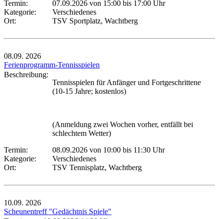
Termin:
07.09.2026 von 15:00
bis 17:00 Uhr
Kategorie:
Verschiedenes
Ort:
TSV Sportplatz, Wachtberg
08.09.
2026
Ferienprogramm-Tennisspielen
Beschreibung:
Tennisspielen für Anfänger und Fortgeschrittene
(10-15 Jahre; kostenlos)
(Anmeldung zwei Wochen vorher, entfällt bei
schlechtem Wetter)
Termin:
08.09.2026 von 10:00
bis 11:30 Uhr
Kategorie:
Verschiedenes
Ort:
TSV Tennisplatz, Wachtberg
10.09.
2026
Scheunentreff "Gedächtnis Spiele"