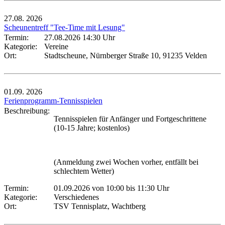
27.08.
2026
Scheunentreff "Tee-Time mit Lesung"
Termin:
27.08.2026 14:30 Uhr
Kategorie:
Vereine
Ort:
Stadtscheune, Nürnberger Straße 10, 91235 Velden
01.09.
2026
Ferienprogramm-Tennisspielen
Beschreibung:
Tennisspielen für Anfänger und Fortgeschrittene
(10-15 Jahre; kostenlos)
(Anmeldung zwei Wochen vorher, entfällt bei
schlechtem Wetter)
Termin:
01.09.2026 von 10:00
bis 11:30 Uhr
Kategorie:
Verschiedenes
Ort:
TSV Tennisplatz, Wachtberg