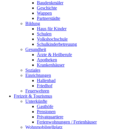
Baudenkmäler
Geschichte
Wappen
Partnerstädte
Bildung
Haus für Kinder
Schulen
Volkshochschule
Schulkinderbetreuung
Gesundheit
Ärzte & Heilberufe
Apotheken
Krankenhäuser
Soziales
Einrichtungen
Hallenbad
Friedhof
Feuerwehren
Freizeit & Tourismus
Unterkünfte
Gasthöfe
Pensionen
Privatquartiere
Ferienwohnungen / Ferienhäuser
Wohnmobilstellplatz