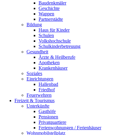
Baudenkmäler
Geschichte
Wappen
Partnerstädte
Bildung
Haus für Kinder
Schulen
Volkshochschule
Schulkinderbetreuung
Gesundheit
Ärzte & Heilberufe
Apotheken
Krankenhäuser
Soziales
Einrichtungen
Hallenbad
Friedhof
Feuerwehren
Freizeit & Tourismus
Unterkünfte
Gasthöfe
Pensionen
Privatquartiere
Ferienwohnungen / Ferienhäuser
Wohnmobilstellplatz