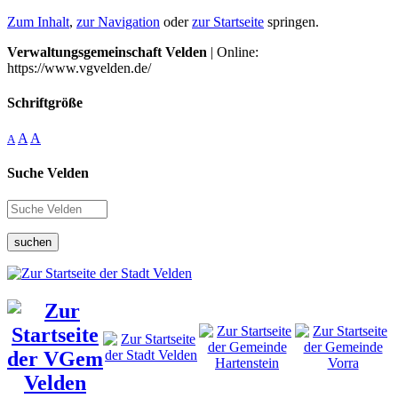
Zum Inhalt
,
zur Navigation
oder
zur Startseite
springen.
Verwaltungsgemeinschaft Velden
| Online:
https://www.vgvelden.de/
Schriftgröße
A
A
A
Suche Velden
suchen