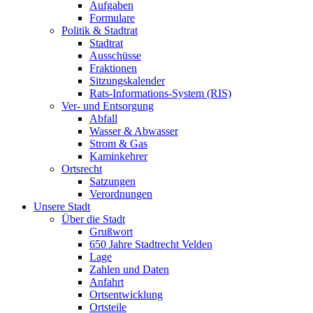
Aufgaben
Formulare
Politik & Stadtrat
Stadtrat
Ausschüsse
Fraktionen
Sitzungskalender
Rats-Informations-System (RIS)
Ver- und Entsorgung
Abfall
Wasser & Abwasser
Strom & Gas
Kaminkehrer
Ortsrecht
Satzungen
Verordnungen
Unsere Stadt
Über die Stadt
Grußwort
650 Jahre Stadtrecht Velden
Lage
Zahlen und Daten
Anfahrt
Ortsentwicklung
Ortsteile