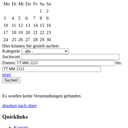
Mo
Di
Mi
Do
Fr
Sa
So
1
2
3
4
5
6
7
8
9
10
11
12
13
14
15
16
17
18
19
20
21
22
23
24
25
26
27
28
29
30
Hier können Sie gezielt suchen:
Kategorie
Suchwort
Datum
bis:
reset
Es wurden keine Veranstaltungen gefunden.
drucken
nach oben
Quicklinks
Kontakt