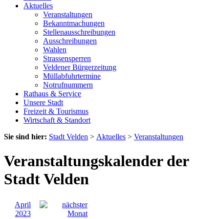
Aktuelles
Veranstaltungen
Bekanntmachungen
Stellenausschreibungen
Ausschreibungen
Wahlen
Strassensperren
Veldener Bürgerzeitung
Müllabfuhrtermine
Notrufnummern
Rathaus & Service
Unsere Stadt
Freizeit & Tourismus
Wirtschaft & Standort
Sie sind hier:
Stadt Velden
>
Aktuelles
>
Veranstaltungen
Veranstaltungskalender der
Stadt Velden
April
2023