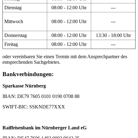
Dienstag
08:00 - 12:00 Uhr
---
Mittwoch
08:00 - 12:00 Uhr
---
Donnerstag
08:00 - 12:00 Uhr
13:30 - 18:00 Uhr
Freitag
08:00 - 12:00 Uhr
---
oder vereinbaren Sie einen Termin mit dem Ansprechpartner des
entsprechenden Sachgebietes.
Bankverbindungen:
Sparkasse Nürnberg
IBAN: DE79 7605 0101 0190 0708 88
SWIFT-BIC: SSKNDE77XXX
Raiffeisenbank im Nürnberger Land eG