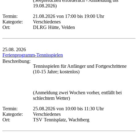
(Seepferdchen erforderlich - Anmeldung bis
19.08.2026)
Termin:
21.08.2026 von 17:00
bis 19:00 Uhr
Kategorie:
Verschiedenes
Ort:
DLRG Hütte, Velden
25.08.
2026
Ferienprogramm-Tennisspielen
Beschreibung:
Tennisspielen für Anfänger und Fortgeschrittene
(10-15 Jahre; kostenlos)
(Anmeldung zwei Wochen vorher, entfällt bei
schlechtem Wetter)
Termin:
25.08.2026 von 10:00
bis 11:30 Uhr
Kategorie:
Verschiedenes
Ort:
TSV Tennisplatz, Wachtberg