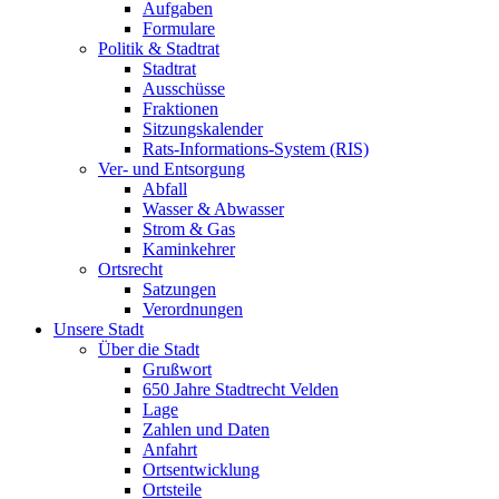
Aufgaben
Formulare
Politik & Stadtrat
Stadtrat
Ausschüsse
Fraktionen
Sitzungskalender
Rats-Informations-System (RIS)
Ver- und Entsorgung
Abfall
Wasser & Abwasser
Strom & Gas
Kaminkehrer
Ortsrecht
Satzungen
Verordnungen
Unsere Stadt
Über die Stadt
Grußwort
650 Jahre Stadtrecht Velden
Lage
Zahlen und Daten
Anfahrt
Ortsentwicklung
Ortsteile