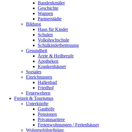
Baudenkmäler
Geschichte
Wappen
Partnerstädte
Bildung
Haus für Kinder
Schulen
Volkshochschule
Schulkinderbetreuung
Gesundheit
Ärzte & Heilberufe
Apotheken
Krankenhäuser
Soziales
Einrichtungen
Hallenbad
Friedhof
Feuerwehren
Freizeit & Tourismus
Unterkünfte
Gasthöfe
Pensionen
Privatquartiere
Ferienwohnungen / Ferienhäuser
Wohnmobilstellplatz