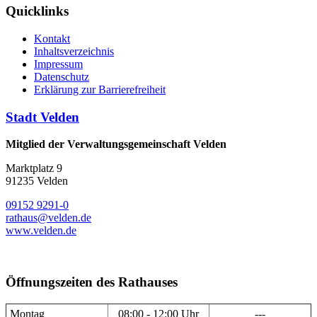
Quicklinks
Kontakt
Inhaltsverzeichnis
Impressum
Datenschutz
Erklärung zur Barrierefreiheit
Stadt Velden
Mitglied der Verwaltungsgemeinschaft Velden
Marktplatz 9
91235 Velden
09152 9291-0
rathaus@velden.de
www.velden.de
Öffnungszeiten des Rathauses
Montag
08:00 - 12:00 Uhr
---