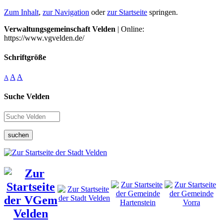
Zum Inhalt
,
zur Navigation
oder
zur Startseite
springen.
Verwaltungsgemeinschaft Velden
| Online:
https://www.vgvelden.de/
Schriftgröße
A
A
A
Suche Velden
suchen