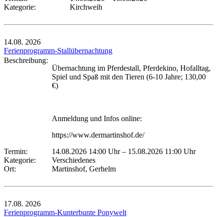
Kategorie:
Kirchweih
14.08.
2026
Ferienprogramm-Stallübernachtung
Beschreibung:
Übernachtung im Pferdestall, Pferdekino, Hofalltag,
Spiel und Spaß mit den Tieren (6-10 Jahre; 130,00
€)
Anmeldung und Infos online:
https://www.dermartinshof.de/
Termin:
14.08.2026 14:00 Uhr
–
15.08.2026 11:00 Uhr
Kategorie:
Verschiedenes
Ort:
Martinshof, Gerhelm
17.08.
2026
Ferienprogramm-Kunterbunte Ponywelt