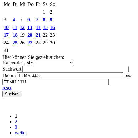
Mo
Di
Mi
Do
Fr
Sa
So
1
2
3
4
5
6
7
8
9
10
11
12
13
14
15
16
17
18
19
20
21
22
23
24
25
26
27
28
29
30
31
Hier können Sie gezielt suchen:
Kategorie
Suchwort
Datum
bis:
reset
1
2
3
weiter