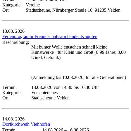
Kategorie:
Vereine
Ort:
Stadtscheune, Nürnberger Straße 10, 91235 Velden
13.08.
2026
Ferienprogramm-Freundschaftsarmbänder Knüpfen
Beschreibung:
Mit bunter Wolle entstehen schnell kleine
Kunstwerke - für Klein und Groß (6-99 Jahre; 3,00
€ inkl. Getränk)
(Anmeldung bis 10.08.2026, für alle Generationen)
Termin:
13.08.2026 von 14:30
bis 16:30 Uhr
Kategorie:
Verschiedenes
Ort:
Stadtscheune Velden
14.08.
2026
Dorfkirchweih Viehhofen
Termin:
14.08.2026
–
16.08.2026