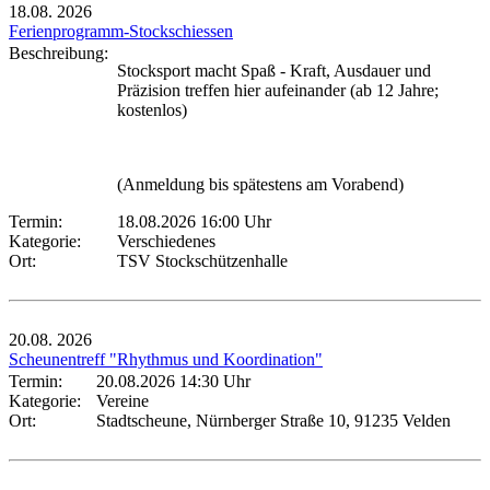
18.08.
2026
Ferienprogramm-Stockschiessen
Beschreibung:
Stocksport macht Spaß - Kraft, Ausdauer und
Präzision treffen hier aufeinander (ab 12 Jahre;
kostenlos)
(Anmeldung bis spätestens am Vorabend)
Termin:
18.08.2026 16:00 Uhr
Kategorie:
Verschiedenes
Ort:
TSV Stockschützenhalle
20.08.
2026
Scheunentreff "Rhythmus und Koordination"
Termin:
20.08.2026 14:30 Uhr
Kategorie:
Vereine
Ort:
Stadtscheune, Nürnberger Straße 10, 91235 Velden