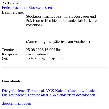
25.08.
2026
Ferienprogramm-Stockschiessen
Beschreibung:
Stocksport macht Spaß - Kraft, Ausdauer und
Präzision treffen hier aufeinander (ab 12 Jahre;
kostenlos)
(Anmeldung bis spätestens am Vorabend)
Termin:
25.08.2026 16:00 Uhr
Kategorie:
Verschiedenes
Ort:
TSV Stockschützenhalle
Downloads
Die gefundenen Termine als VCS-Kalenderdatei downloaden
Die gefundenen Termine als iCal-Kalenderdatei downloaden
drucken
nach oben