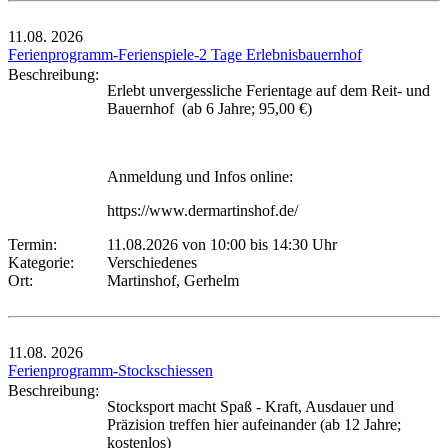
11.08.
2026
Ferienprogramm-Ferienspiele-2 Tage Erlebnisbauernhof
Beschreibung:
Erlebt unvergessliche Ferientage auf dem Reit- und
Bauernhof (ab 6 Jahre; 95,00 €)
Anmeldung und Infos online:
https://www.dermartinshof.de/
Termin:
11.08.2026 von 10:00
bis 14:30 Uhr
Kategorie:
Verschiedenes
Ort:
Martinshof, Gerhelm
11.08.
2026
Ferienprogramm-Stockschiessen
Beschreibung:
Stocksport macht Spaß - Kraft, Ausdauer und
Präzision treffen hier aufeinander (ab 12 Jahre;
kostenlos)