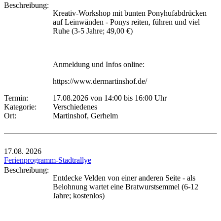
Beschreibung:
Kreativ-Workshop mit bunten Ponyhufabdrücken
auf Leinwänden - Ponys reiten, führen und viel
Ruhe (3-5 Jahre; 49,00 €)
Anmeldung und Infos online:
https://www.dermartinshof.de/
Termin:
17.08.2026 von 14:00
bis 16:00 Uhr
Kategorie:
Verschiedenes
Ort:
Martinshof, Gerhelm
17.08.
2026
Ferienprogramm-Stadtrallye
Beschreibung:
Entdecke Velden von einer anderen Seite - als
Belohnung wartet eine Bratwurstsemmel (6-12
Jahre; kostenlos)