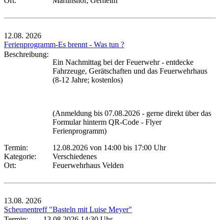
Ort:
Martinshof, Gerhelm
12.08.
2026
Ferienprogramm-Es brennt - Was tun ?
Beschreibung:
Ein Nachmittag bei der Feuerwehr - entdecke
Fahrzeuge, Gerätschaften und das Feuerwehrhaus
(8-12 Jahre; kostenlos)
(Anmeldung bis 07.08.2026 - gerne direkt über das
Formular hinterm QR-Code - Flyer
Ferienprogramm)
Termin:
12.08.2026 von 14:00
bis 17:00 Uhr
Kategorie:
Verschiedenes
Ort:
Feuerwehrhaus Velden
13.08.
2026
Scheunentreff "Basteln mit Luise Meyer"
Termin:
13.08.2026 14:30 Uhr