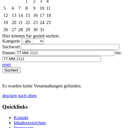
1
2
3
4
5
6
7
8
9
10
11
12
13
14
15
16
17
18
19
20
21
22
23
24
25
26
27
28
29
30
31
Hier können Sie gezielt suchen:
Kategorie
Suchwort
Datum
bis:
reset
Es wurden keine Veranstaltungen gefunden.
drucken
nach oben
Quicklinks
Kontakt
Inhaltsverzeichnis
Impressum