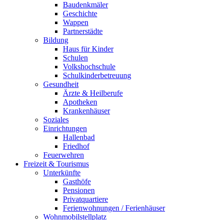
Baudenkmäler
Geschichte
Wappen
Partnerstädte
Bildung
Haus für Kinder
Schulen
Volkshochschule
Schulkinderbetreuung
Gesundheit
Ärzte & Heilberufe
Apotheken
Krankenhäuser
Soziales
Einrichtungen
Hallenbad
Friedhof
Feuerwehren
Freizeit & Tourismus
Unterkünfte
Gasthöfe
Pensionen
Privatquartiere
Ferienwohnungen / Ferienhäuser
Wohnmobilstellplatz