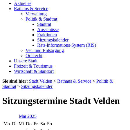
Aktuelles
Rathaus & Service
Verwaltung
Politik & Stadtrat
Stadtrat
Ausschüsse
Fraktionen
Sitzungskalender
Rats-Informations-System (RIS)
Ver- und Entsorgung
Ortsrecht
Unsere Stadt
Freizeit & Tourismus
Wirtschaft & Standort
Sie sind hier:
Stadt Velden
>
Rathaus & Service
>
Politik &
Stadtrat
>
Sitzungskalender
Sitzungstermine Stadt Velden
Mai 2025
Mo
Di
Mi
Do
Fr
Sa
So