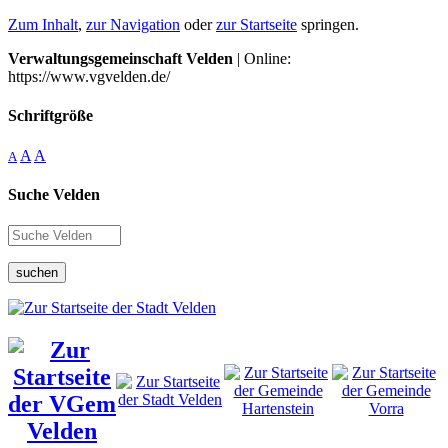
Zum Inhalt
,
zur Navigation
oder
zur Startseite
springen.
Verwaltungsgemeinschaft Velden
| Online:
https://www.vgvelden.de/
Schriftgröße
A
A
A
Suche Velden
suchen