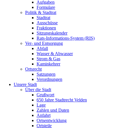
Aufgaben
Formulare
Politik & Stadtrat
Stadtrat
Ausschüsse
Fraktionen
Sitzungskalender
Rats-Informations-System (RIS)
Ver- und Entsorgung
Abfall
Wasser & Abwasser
Strom & Gas
Kaminkehrer
Ortsrecht
Satzungen
Verordnungen
Unsere Stadt
Über die Stadt
Grußwort
650 Jahre Stadtrecht Velden
Lage
Zahlen und Daten
Anfahrt
Ortsentwicklung
Ortsteile