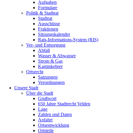
Aufgaben
Formulare
Politik & Stadtrat
Stadtrat
Ausschüsse
Fraktionen
Sitzungskalender
Rats-Informations-System (RIS)
Ver- und Entsorgung
Abfall
Wasser & Abwasser
Strom & Gas
Kaminkehrer
Ortsrecht
Satzungen
Verordnungen
Unsere Stadt
Über die Stadt
Grußwort
650 Jahre Stadtrecht Velden
Lage
Zahlen und Daten
Anfahrt
Ortsentwicklung
Ortsteile