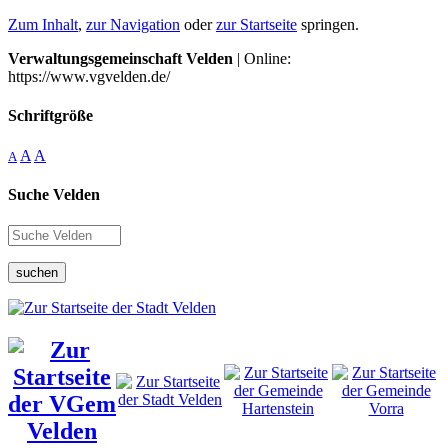
Zum Inhalt
,
zur Navigation
oder
zur Startseite
springen.
Verwaltungsgemeinschaft Velden
| Online:
https://www.vgvelden.de/
Schriftgröße
A
A
A
Suche Velden
suchen