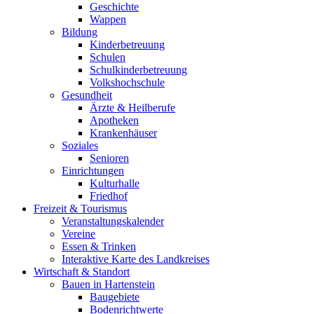
Geschichte
Wappen
Bildung
Kinderbetreuung
Schulen
Schulkinderbetreuung
Volkshochschule
Gesundheit
Ärzte & Heilberufe
Apotheken
Krankenhäuser
Soziales
Senioren
Einrichtungen
Kulturhalle
Friedhof
Freizeit & Tourismus
Veranstaltungskalender
Vereine
Essen & Trinken
Interaktive Karte des Landkreises
Wirtschaft & Standort
Bauen in Hartenstein
Baugebiete
Bodenrichtwerte