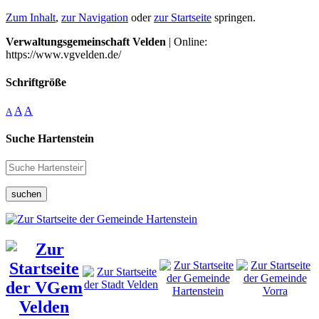
Zum Inhalt
,
zur Navigation
oder
zur Startseite
springen.
Verwaltungsgemeinschaft Velden
| Online:
https://www.vgvelden.de/
Schriftgröße
A
A
A
Suche Hartenstein
suchen