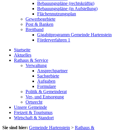
Bebauungspläne (rechtskräftig)
Bebauungspläne (in Aufstellung)
Flächennutzungsplan
Gewerbegebiete
Post & Banken
Breitband
Gigabitprogramm Gemeinde Hartenstein
Förderverfahren 1
Startseite
Aktuelles
Rathaus & Service
Verwaltung
Ansprechpartner
Sachgebiete
Aufgaben
Formulare
Politik & Gemeinderat
Ver- und Entsorgung
Ortsrecht
Unsere Gemeinde
Freizeit & Tourismus
Wirtschaft & Standort
Sie sind hier:
Gemeinde Hartenstein
>
Rathaus &