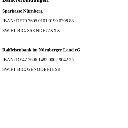
Sparkasse Nürnberg
IBAN: DE79 7605 0101 0190 0708 88
SWIFT-BIC: SSKNDE77XXX
Raiffeisenbank im Nürnberger Land eG
IBAN: DE47 7606 1482 0002 9042 25
SWIFT-BIC: GENODEF1HSB