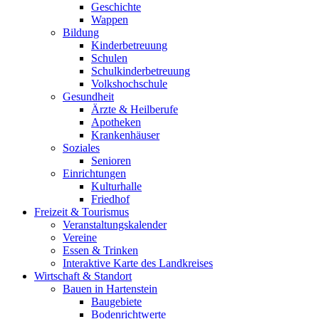
Geschichte
Wappen
Bildung
Kinderbetreuung
Schulen
Schulkinderbetreuung
Volkshochschule
Gesundheit
Ärzte & Heilberufe
Apotheken
Krankenhäuser
Soziales
Senioren
Einrichtungen
Kulturhalle
Friedhof
Freizeit & Tourismus
Veranstaltungskalender
Vereine
Essen & Trinken
Interaktive Karte des Landkreises
Wirtschaft & Standort
Bauen in Hartenstein
Baugebiete
Bodenrichtwerte