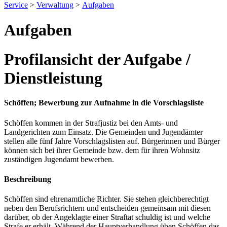
Service
>
Verwaltung
>
Aufgaben
Aufgaben
Profilansicht der Aufgabe /
Dienstleistung
Schöffen; Bewerbung zur Aufnahme in die Vorschlagsliste
Schöffen kommen in der Strafjustiz bei den Amts- und
Landgerichten zum Einsatz. Die Gemeinden und Jugendämter
stellen alle fünf Jahre Vorschlagslisten auf. Bürgerinnen und Bürger
können sich bei ihrer Gemeinde bzw. dem für ihren Wohnsitz
zuständigen Jugendamt bewerben.
Beschreibung
Schöffen sind ehrenamtliche Richter. Sie stehen gleichberechtigt
neben den Berufsrichtern und entscheiden gemeinsam mit diesen
darüber, ob der Angeklagte einer Straftat schuldig ist und welche
Strafe er erhält. Während der Hauptverhandlung üben Schöffen das