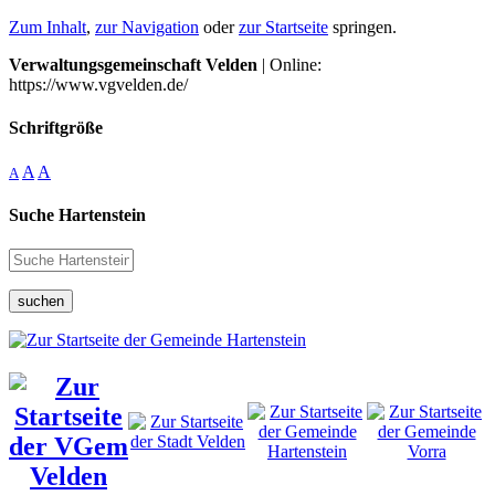
Zum Inhalt
,
zur Navigation
oder
zur Startseite
springen.
Verwaltungsgemeinschaft Velden
| Online:
https://www.vgvelden.de/
Schriftgröße
A
A
A
Suche Hartenstein
suchen