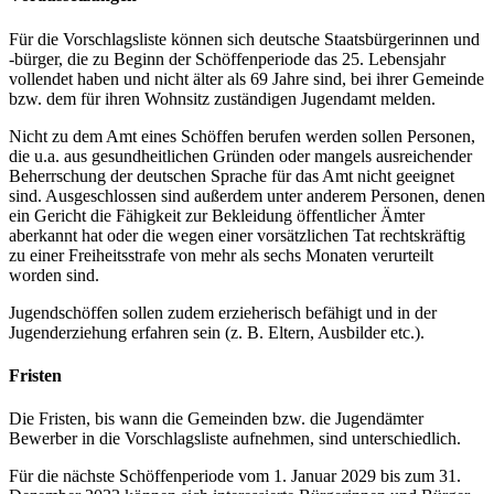
Für die Vorschlagsliste können sich deutsche Staatsbürgerinnen und
-bürger, die zu Beginn der Schöffenperiode das 25. Lebensjahr
vollendet haben und nicht älter als 69 Jahre sind, bei ihrer Gemeinde
bzw. dem für ihren Wohnsitz zuständigen Jugendamt melden.
Nicht zu dem Amt eines Schöffen berufen werden sollen Personen,
die u.a. aus gesundheitlichen Gründen oder mangels ausreichender
Beherrschung der deutschen Sprache für das Amt nicht geeignet
sind. Ausgeschlossen sind außerdem unter anderem Personen, denen
ein Gericht die Fähigkeit zur Bekleidung öffentlicher Ämter
aberkannt hat oder die wegen einer vorsätzlichen Tat rechtskräftig
zu einer Freiheitsstrafe von mehr als sechs Monaten verurteilt
worden sind.
Jugendschöffen sollen zudem erzieherisch befähigt und in der
Jugenderziehung erfahren sein (z. B. Eltern, Ausbilder etc.).
Fristen
Die Fristen, bis wann die Gemeinden bzw. die Jugendämter
Bewerber in die Vorschlagsliste aufnehmen, sind unterschiedlich.
Für die nächste Schöffenperiode vom 1. Januar 2029 bis zum 31.