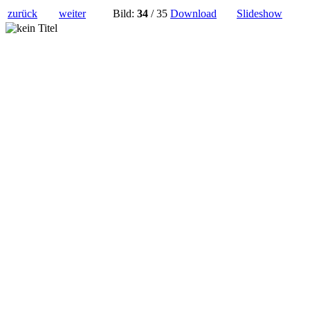
zurück
weiter
Bild:
34
/ 35
Download
Slideshow