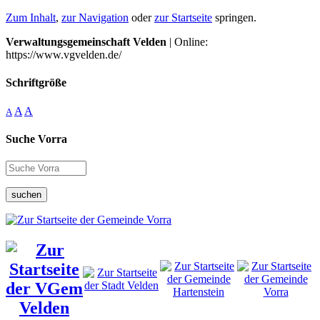
Zum Inhalt
,
zur Navigation
oder
zur Startseite
springen.
Verwaltungsgemeinschaft Velden
| Online:
https://www.vgvelden.de/
Schriftgröße
A
A
A
Suche Vorra
suchen