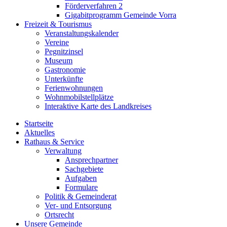
Förderverfahren 2
Gigabitprogramm Gemeinde Vorra
Freizeit & Tourismus
Veranstaltungskalender
Vereine
Pegnitzinsel
Museum
Gastronomie
Unterkünfte
Ferienwohnungen
Wohnmobilstellplätze
Interaktive Karte des Landkreises
Startseite
Aktuelles
Rathaus & Service
Verwaltung
Ansprechpartner
Sachgebiete
Aufgaben
Formulare
Politik & Gemeinderat
Ver- und Entsorgung
Ortsrecht
Unsere Gemeinde