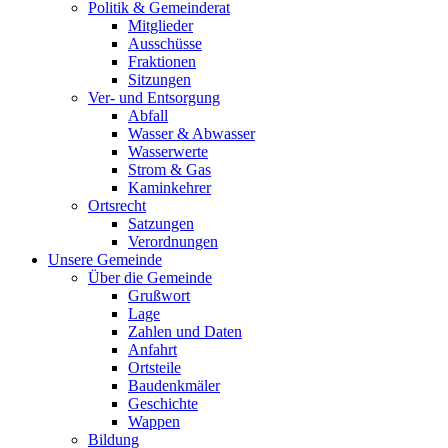
Politik & Gemeinderat
Mitglieder
Ausschüsse
Fraktionen
Sitzungen
Ver- und Entsorgung
Abfall
Wasser & Abwasser
Wasserwerte
Strom & Gas
Kaminkehrer
Ortsrecht
Satzungen
Verordnungen
Unsere Gemeinde
Über die Gemeinde
Grußwort
Lage
Zahlen und Daten
Anfahrt
Ortsteile
Baudenkmäler
Geschichte
Wappen
Bildung