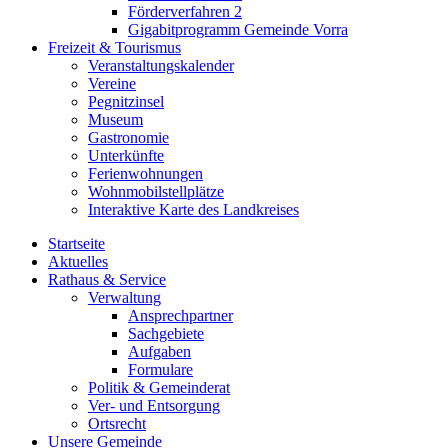
Förderverfahren 2
Gigabitprogramm Gemeinde Vorra
Freizeit & Tourismus
Veranstaltungskalender
Vereine
Pegnitzinsel
Museum
Gastronomie
Unterkünfte
Ferienwohnungen
Wohnmobilstellplätze
Interaktive Karte des Landkreises
Startseite
Aktuelles
Rathaus & Service
Verwaltung
Ansprechpartner
Sachgebiete
Aufgaben
Formulare
Politik & Gemeinderat
Ver- und Entsorgung
Ortsrecht
Unsere Gemeinde