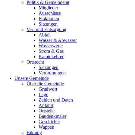
Politik & Gemeinderat
Mitglieder
Ausschüsse
Fraktionen
Sitzungen
Ver- und Entsorgung
Abfall
Wasser & Abwasser
Wasserwerte
Strom & Gas
Kaminkehrer
Ortsrecht
Satzungen
Verordnungen
Unsere Gemeinde
Über die Gemeinde
Grußwort
Lage
Zahlen und Daten
Anfahrt
Ortsteile
Baudenkmäler
Geschichte
Wappen
Bildung