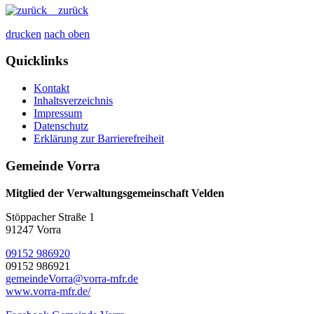
zurück
drucken
nach oben
Quicklinks
Kontakt
Inhaltsverzeichnis
Impressum
Datenschutz
Erklärung zur Barrierefreiheit
Gemeinde Vorra
Mitglied der Verwaltungsgemeinschaft Velden
Stöppacher Straße 1
91247 Vorra
09152 986920
09152 986921
gemeindeVorra@vorra-mfr.de
www.vorra-mfr.de/