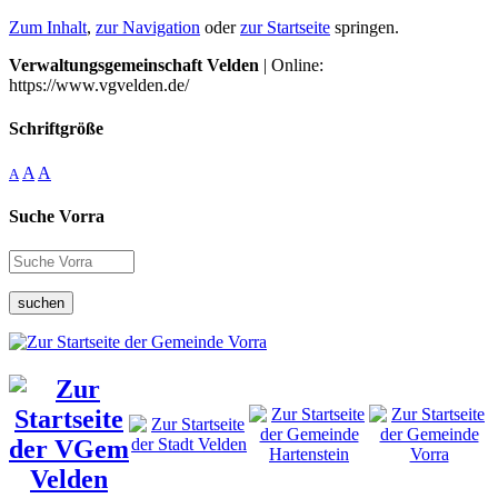
Zum Inhalt
,
zur Navigation
oder
zur Startseite
springen.
Verwaltungsgemeinschaft Velden
| Online:
https://www.vgvelden.de/
Schriftgröße
A
A
A
Suche Vorra
suchen